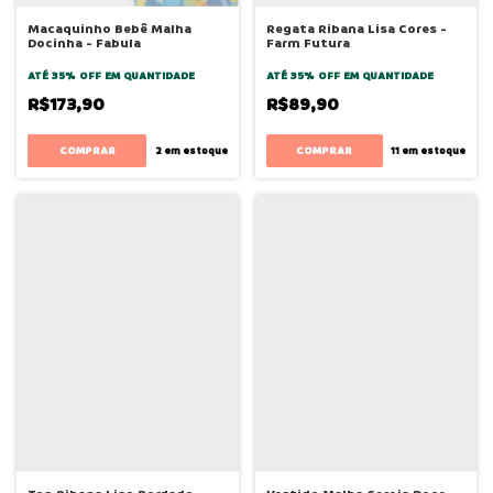
Macaquinho Bebê Malha
Regata Ribana Lisa Cores -
Docinha - Fabula
Farm Futura
ATÉ 35% OFF
EM QUANTIDADE
ATÉ 35% OFF
EM QUANTIDADE
R$173,90
R$89,90
COMPRAR
COMPRAR
2
em estoque
11
em estoque