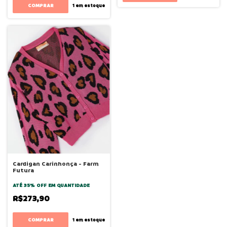
COMPRAR
1
em estoque
Cardigan Carinhonça - Farm
Futura
ATÉ 35% OFF
EM QUANTIDADE
R$273,90
COMPRAR
1
em estoque