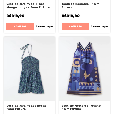
Vestido Jardim do Cisne
Jaqueta Cosmica - Farm
Manga Longa - Farm Futura
Futura
R$319,90
R$319,90
COMPRAR
COMPRAR
2
em estoque
3
em estoque
Vestido Jardim das Rosas -
Vestido Noite do Tucano -
Farm Futura
Farm Futura