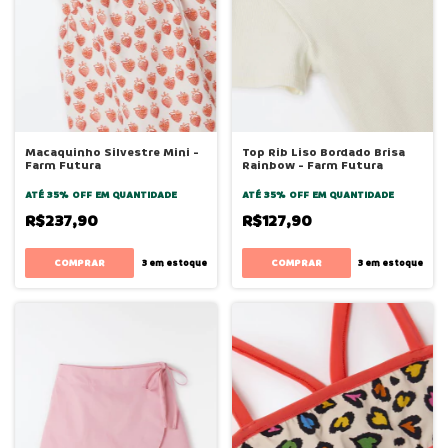
Macaquinho Silvestre Mini -
Top Rib Liso Bordado Brisa
Farm Futura
Rainbow - Farm Futura
ATÉ 35% OFF
EM QUANTIDADE
ATÉ 35% OFF
EM QUANTIDADE
R$237,90
R$127,90
COMPRAR
COMPRAR
3
em estoque
3
em estoque