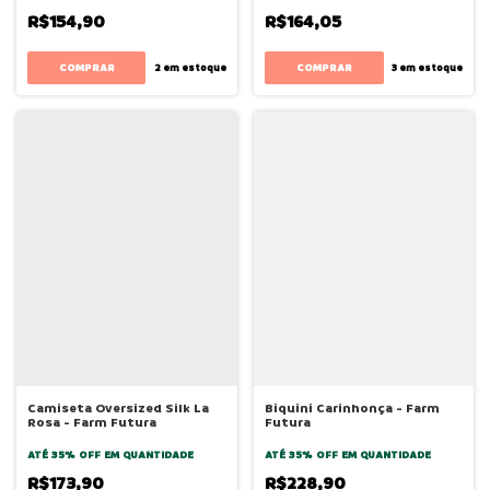
R$154,90
R$164,05
COMPRAR
COMPRAR
2
em estoque
3
em estoque
Camiseta Oversized Silk La
Biquini Carinhonça - Farm
Rosa - Farm Futura
Futura
ATÉ 35% OFF
EM QUANTIDADE
ATÉ 35% OFF
EM QUANTIDADE
R$173,90
R$228,90