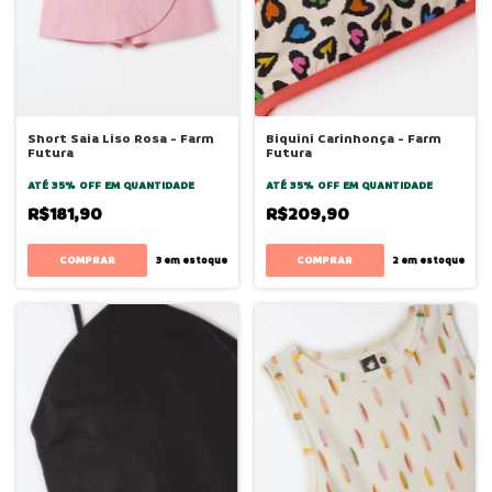
Short Saia Liso Rosa - Farm
Biquini Carinhonça - Farm
Futura
Futura
ATÉ 35% OFF
EM QUANTIDADE
ATÉ 35% OFF
EM QUANTIDADE
R$181,90
R$209,90
COMPRAR
COMPRAR
3
em estoque
2
em estoque