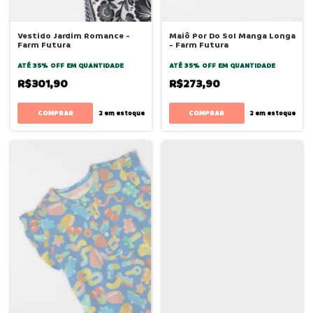
Vestido Jardim Romance -
Maiô Por Do Sol Manga Longa
Farm Futura
- Farm Futura
ATÉ 35% OFF
EM QUANTIDADE
ATÉ 35% OFF
EM QUANTIDADE
R$301,90
R$273,90
COMPRAR
COMPRAR
2
em estoque
2
em estoque