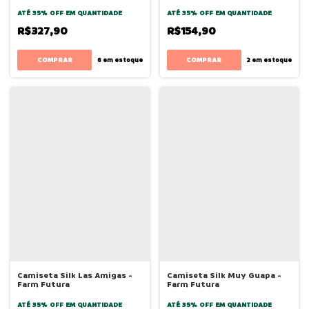
ATÉ 35% OFF
EM QUANTIDADE
ATÉ 35% OFF
EM QUANTIDADE
R$327,90
R$154,90
COMPRAR
COMPRAR
6
em estoque
2
em estoque
Camiseta Silk Las Amigas -
Camiseta Silk Muy Guapa -
Farm Futura
Farm Futura
ATÉ 35% OFF
EM QUANTIDADE
ATÉ 35% OFF
EM QUANTIDADE