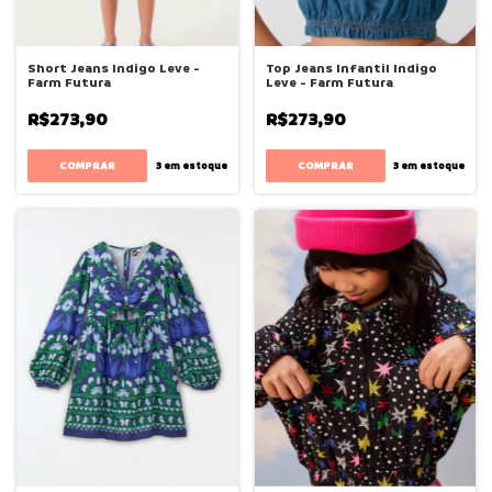
Short Jeans Indigo Leve -
Top Jeans Infantil Indigo
Farm Futura
Leve - Farm Futura
R$273,90
R$273,90
COMPRAR
COMPRAR
3
em estoque
3
em estoque