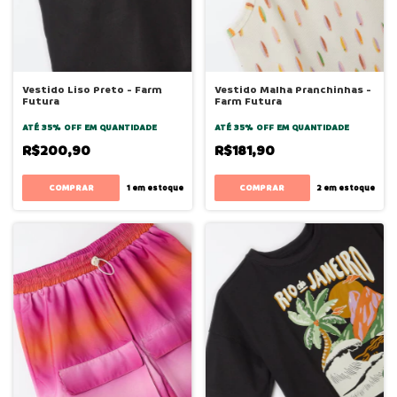
Vestido Liso Preto - Farm
Vestido Malha Pranchinhas -
Futura
Farm Futura
ATÉ 35% OFF
EM QUANTIDADE
ATÉ 35% OFF
EM QUANTIDADE
R$200,90
R$181,90
COMPRAR
COMPRAR
1
em estoque
2
em estoque