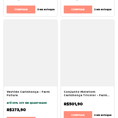
COMPRAR
COMPRAR
3
em estoque
2
em estoque
Vestido Carinhonça - Farm
Conjunto Moletom
Futura
Carinhonça Tricolor - Farm
Futura
ATÉ 35% OFF
EM QUANTIDADE
R$501,90
R$273,90
COMPRAR
2
em estoque