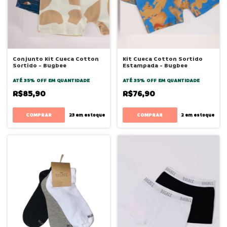
Conjunto Kit Cueca Cotton
Kit Cueca Cotton Sortido
Sortido - Bugbee
Estampada - Bugbee
ATÉ 35% OFF
EM QUANTIDADE
ATÉ 35% OFF
EM QUANTIDADE
R$85,90
R$76,90
COMPRAR
COMPRAR
23
em estoque
2
em estoque