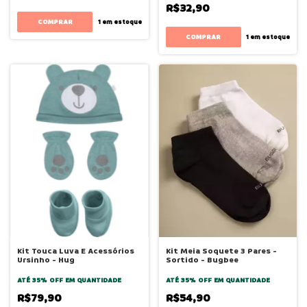
R$32,90
1
em estoque
COMPRAR
1
em estoque
Kit Touca Luva E Acessórios
Kit Meia Soquete 3 Pares -
Ursinho - Hug
Sortido - Bugbee
ATÉ 35% OFF
EM QUANTIDADE
ATÉ 35% OFF
EM QUANTIDADE
R$79,90
R$54,90