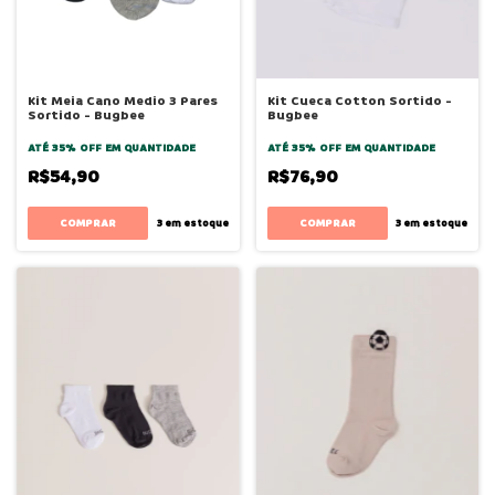
Kit Meia Cano Medio 3 Pares
Kit Cueca Cotton Sortido -
Sortido - Bugbee
Bugbee
ATÉ 35% OFF
EM QUANTIDADE
ATÉ 35% OFF
EM QUANTIDADE
R$54,90
R$76,90
COMPRAR
COMPRAR
3
em estoque
3
em estoque