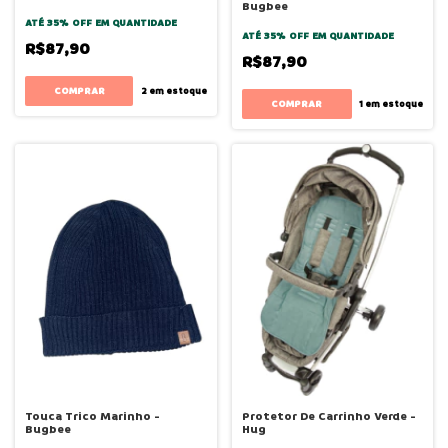
Bugbee
ATÉ 35% OFF
EM QUANTIDADE
ATÉ 35% OFF
EM QUANTIDADE
R$87,90
R$87,90
COMPRAR
2
em estoque
COMPRAR
1
em estoque
Touca Trico Marinho -
Protetor De Carrinho Verde -
Bugbee
Hug