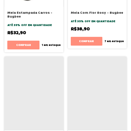
Meia Estampada Carros -
Meia Com Flor Rosy - Bugbee
Bugbee
ATÉ 35% OFF
EM QUANTIDADE
ATÉ 35% OFF
EM QUANTIDADE
R$38,90
R$32,90
COMPRAR
7
em estoque
COMPRAR
1
em estoque