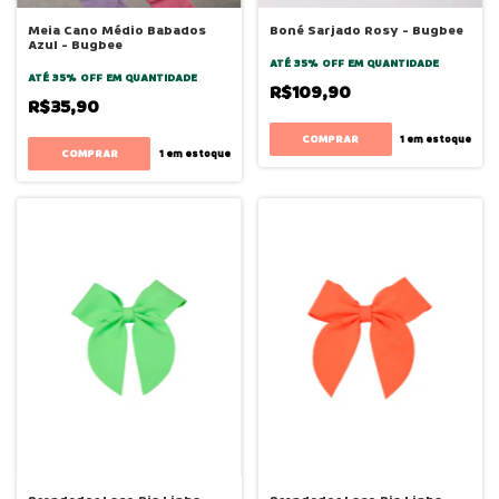
Meia Cano Médio Babados
Boné Sarjado Rosy - Bugbee
Azul - Bugbee
ATÉ 35% OFF
EM QUANTIDADE
ATÉ 35% OFF
EM QUANTIDADE
R$109,90
R$35,90
COMPRAR
1
em estoque
COMPRAR
1
em estoque