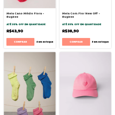
Meia Cano Médio Flora -
Meia Com Flor New Off -
Bugbee
Bugbee
ATÉ 35% OFF
EM QUANTIDADE
ATÉ 35% OFF
EM QUANTIDADE
R$43,90
R$38,90
COMPRAR
COMPRAR
4
em estoque
3
em estoque