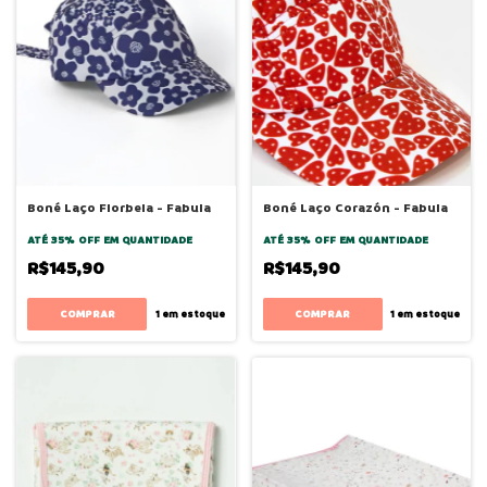
Boné Laço Florbela - Fabula
Boné Laço Corazón - Fabula
ATÉ 35% OFF
EM QUANTIDADE
ATÉ 35% OFF
EM QUANTIDADE
R$145,90
R$145,90
1
em estoque
1
em estoque