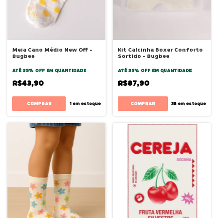
Meia Cano Médio New Off -
Kit Calcinha Boxer Conforto
Bugbee
Sortido - Bugbee
ATÉ 35% OFF
EM QUANTIDADE
ATÉ 35% OFF
EM QUANTIDADE
R$43,90
R$87,90
COMPRAR
COMPRAR
1
em estoque
35
em estoque