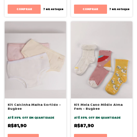
7
em estoque
7
em estoque
Kit Calcinha Malha Sortido -
Kit Meia Cano Médio Alma
Bugbee
Fem - Bugbee
ATÉ 35% OFF
EM QUANTIDADE
ATÉ 35% OFF
EM QUANTIDADE
R$81,90
R$87,90