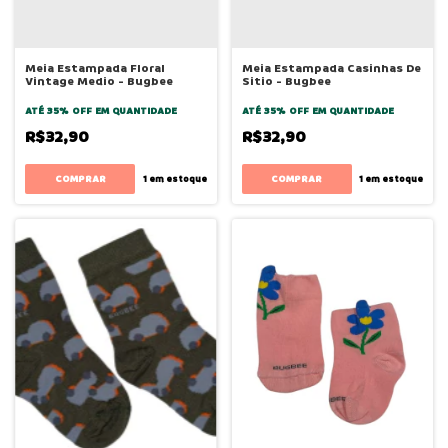
Meia Estampada Floral
Meia Estampada Casinhas De
Vintage Medio - Bugbee
Sitio - Bugbee
ATÉ 35% OFF
EM QUANTIDADE
ATÉ 35% OFF
EM QUANTIDADE
R$32,90
R$32,90
COMPRAR
COMPRAR
1
em estoque
1
em estoque