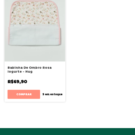
Babinha De Ombro Rosa
Iogurte - Hug
R$69,90
5
em estoque