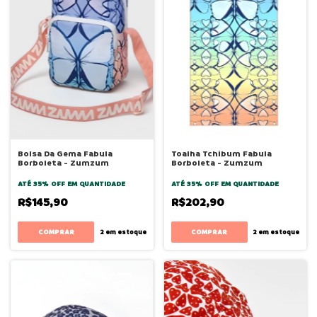
Bolsa Da Gema Fabula
Toalha Tchibum Fabula
Borboleta - Zumzum
Borboleta - Zumzum
ATÉ 35% OFF
EM QUANTIDADE
ATÉ 35% OFF
EM QUANTIDADE
R$145,90
R$202,90
2
em estoque
2
em estoque