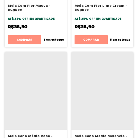
Meia Com Flor Mauva -
Meia Com Flor Lime Cream -
Bugbee
Bugbee
ATÉ 35% OFF
EM QUANTIDADE
ATÉ 35% OFF
EM QUANTIDADE
R$38,50
R$38,90
COMPRAR
COMPRAR
3
em estoque
5
em estoque
Meia Cano Médio Rosa -
Meia Cano Medio Melancia -