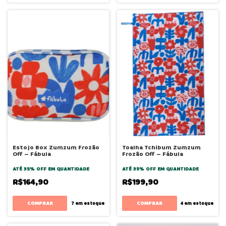
Estojo Box Zumzum Frozão
Toalha Tchibum Zumzum
Off – Fábula
Frozão Off – Fábula
ATÉ 35% OFF
EM QUANTIDADE
ATÉ 35% OFF
EM QUANTIDADE
R$164,90
R$199,90
7
em estoque
4
em estoque