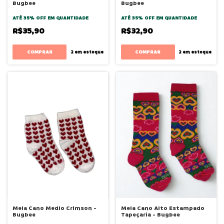
Bugbee
Bugbee
ATÉ 35% OFF
EM QUANTIDADE
ATÉ 35% OFF
EM QUANTIDADE
R$35,90
R$32,90
COMPRAR
COMPRAR
2
em estoque
2
em estoque
Meia Cano Medio Crimson -
Meia Cano Alto Estampado
Bugbee
Tapeçaria - Bugbee