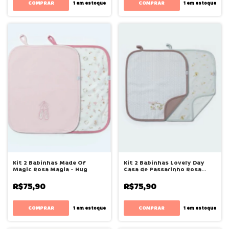
1
em estoque
1
em estoque
Kit 2 Babinhas Made Of
Kit 2 Babinhas Lovely Day
Magic Rosa Magia - Hug
Casa de Passarinho Rosa
Antigo - Hug
R$75,90
R$75,90
1
em estoque
1
em estoque