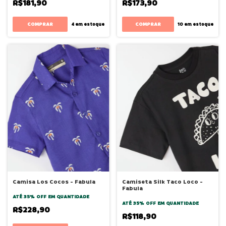
R$181,90
R$173,90
COMPRAR
COMPRAR
4
em estoque
10
em estoque
Camisa Los Cocos - Fabula
Camiseta Silk Taco Loco -
Fabula
ATÉ 35% OFF
EM QUANTIDADE
ATÉ 35% OFF
EM QUANTIDADE
R$228,90
R$118,90