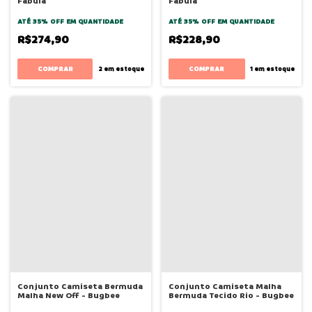
Fabula
Fabula
ATÉ 35% OFF
EM QUANTIDADE
ATÉ 35% OFF
EM QUANTIDADE
R$274,90
R$228,90
COMPRAR
COMPRAR
2
em estoque
1
em estoque
Conjunto Camiseta Bermuda
Conjunto Camiseta Malha
Malha New Off - Bugbee
Bermuda Tecido Rio - Bugbee