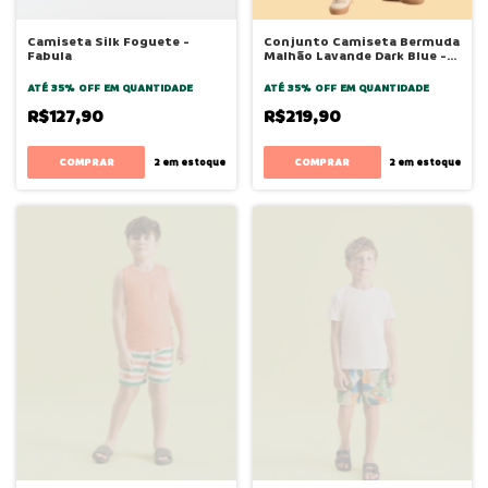
Camiseta Silk Foguete -
Conjunto Camiseta Bermuda
Fabula
Malhão Lavande Dark Blue -
Bugbee
ATÉ 35% OFF
EM QUANTIDADE
ATÉ 35% OFF
EM QUANTIDADE
R$127,90
R$219,90
COMPRAR
COMPRAR
2
em estoque
2
em estoque