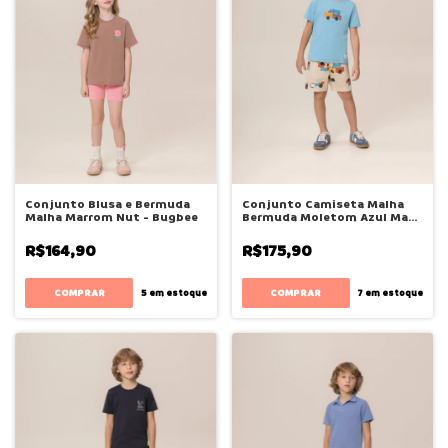
Conjunto Blusa e Bermuda
Conjunto Camiseta Malha
Malha Marrom Nut - Bugbee
Bermuda Moletom Azul Maui
- Bugbee
R$164,90
R$175,90
COMPRAR
COMPRAR
5
em estoque
7
em estoque