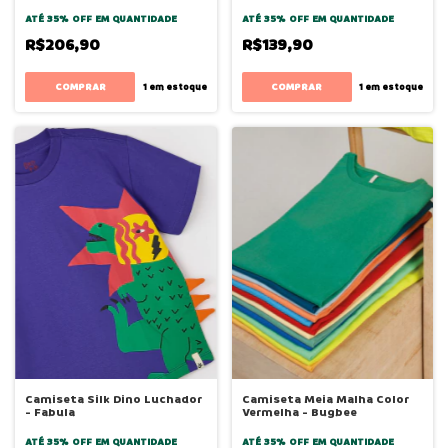
ATÉ 35% OFF
EM QUANTIDADE
ATÉ 35% OFF
EM QUANTIDADE
R$206,90
R$139,90
COMPRAR
COMPRAR
1
em estoque
1
em estoque
Camiseta Silk Dino Luchador
Camiseta Meia Malha Color
- Fabula
Vermelha - Bugbee
ATÉ 35% OFF
EM QUANTIDADE
ATÉ 35% OFF
EM QUANTIDADE