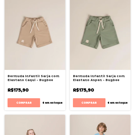
Bermuda Infantil Sarja com
Bermuda Infantil Sarja com
Elastano Caqui - Bugbee
Elastano Aspen - Bugbee
R$175,90
R$175,90
COMPRAR
COMPRAR
6
em estoque
6
em estoque