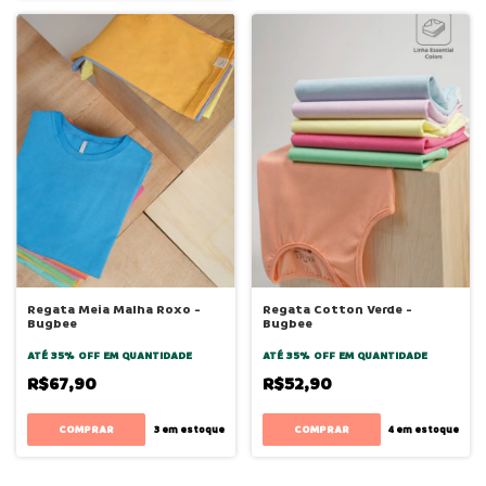
Regata Meia Malha Roxo -
Regata Cotton Verde -
Bugbee
Bugbee
ATÉ 35% OFF
EM QUANTIDADE
ATÉ 35% OFF
EM QUANTIDADE
R$67,90
R$52,90
COMPRAR
COMPRAR
3
em estoque
4
em estoque