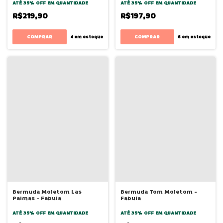
ATÉ 35% OFF
EM QUANTIDADE
ATÉ 35% OFF
EM QUANTIDADE
R$219,90
R$197,90
COMPRAR
COMPRAR
4
em estoque
6
em estoque
Bermuda Moletom Las
Bermuda Tom Moletom -
Palmas - Fabula
Fabula
ATÉ 35% OFF
EM QUANTIDADE
ATÉ 35% OFF
EM QUANTIDADE