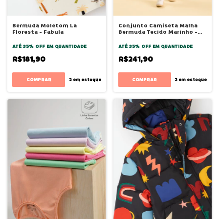
Bermuda Moletom La
Conjunto Camiseta Malha
Floresta - Fabula
Bermuda Tecido Marinho -
Bugbee
ATÉ 35% OFF
EM QUANTIDADE
ATÉ 35% OFF
EM QUANTIDADE
R$181,90
R$241,90
COMPRAR
COMPRAR
2
em estoque
2
em estoque