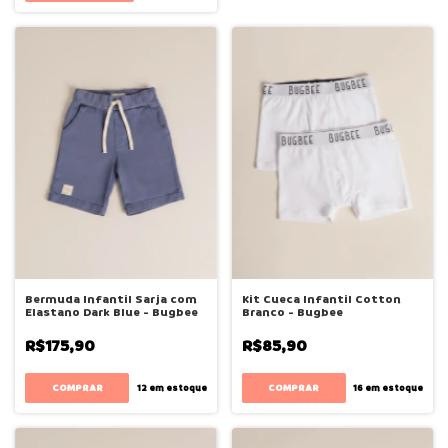
Bermuda Infantil Sarja com
Kit Cueca Infantil Cotton
Elastano Dark Blue - Bugbee
Branco - Bugbee
R$175,90
R$85,90
COMPRAR
COMPRAR
12
em estoque
16
em estoque