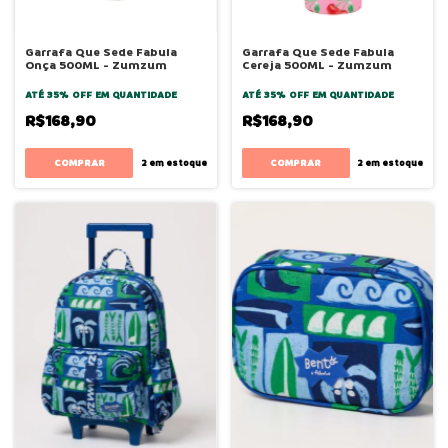
Garrafa Que Sede Fabula
Garrafa Que Sede Fabula
Onça 500ML - Zumzum
Cereja 500ML - Zumzum
ATÉ 35% OFF
EM QUANTIDADE
ATÉ 35% OFF
EM QUANTIDADE
R$168,90
R$168,90
2
em estoque
2
em estoque