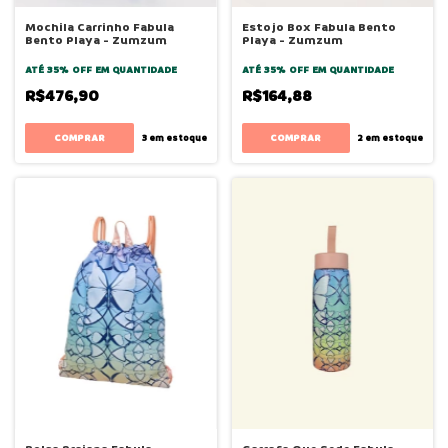
Mochila Carrinho Fabula
Estojo Box Fabula Bento
Bento Playa - Zumzum
Playa - Zumzum
ATÉ 35% OFF
EM QUANTIDADE
ATÉ 35% OFF
EM QUANTIDADE
R$476,90
R$164,88
3
em estoque
2
em estoque