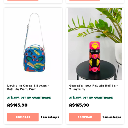
Lacheira Caras E Bocas -
Garrafa Inox Fabula Balita -
Fabula Zum Zum
Zumzum
ATÉ 35% OFF
EM QUANTIDADE
ATÉ 35% OFF
EM QUANTIDADE
R$145,90
R$165,90
1
em estoque
1
em estoque