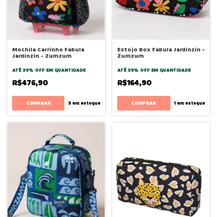
Mochila Carrinho Fabula
Estojo Box Fabula Jardinzin -
Jardinzin - Zumzum
Zumzum
ATÉ 35% OFF
EM QUANTIDADE
ATÉ 35% OFF
EM QUANTIDADE
R$476,90
R$164,90
5
em estoque
1
em estoque