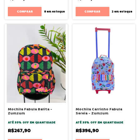
8
em estoque
2
em estoque
Mochila Fabula Balita -
Mochila Carrinho Fabula
Zumzum
Sereia - Zumzum
ATÉ 35% OFF
EM QUANTIDADE
ATÉ 35% OFF
EM QUANTIDADE
R$267,90
R$396,90