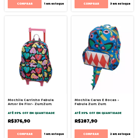
1
em estoque
3
em estoque
Mochila Carrinho Fabula
Mochila Caras E Bocas -
Amor De Flor- ZumZum
Fabula Zum Zum
ATÉ 35% OFF
EM QUANTIDADE
ATÉ 35% OFF
EM QUANTIDADE
R$376,90
R$287,90
1
em estoque
2
em estoque