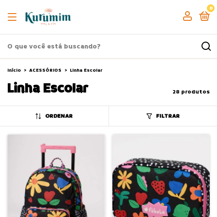
0
Início
>
ACESSÓRIOS
>
Linha Escolar
Linha Escolar
28 produtos
ORDENAR
FILTRAR