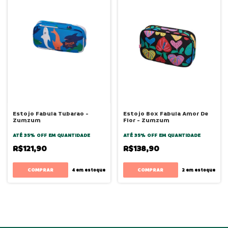
Estojo Fabula Tubarao -
Estojo Box Fabula Amor De
Zumzum
Flor - Zumzum
ATÉ 35% OFF
EM QUANTIDADE
ATÉ 35% OFF
EM QUANTIDADE
R$121,90
R$138,90
4
em estoque
2
em estoque