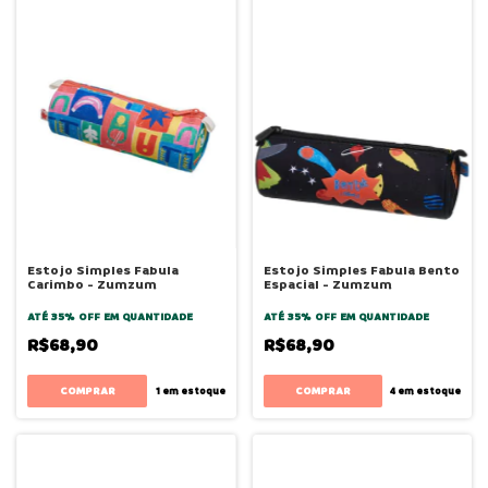
Estojo Simples Fabula
Estojo Simples Fabula Bento
Carimbo - Zumzum
Espacial - Zumzum
ATÉ 35% OFF
EM QUANTIDADE
ATÉ 35% OFF
EM QUANTIDADE
R$68,90
R$68,90
1
em estoque
4
em estoque