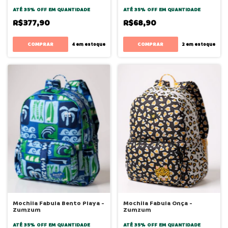
ATÉ 35% OFF
EM QUANTIDADE
ATÉ 35% OFF
EM QUANTIDADE
R$377,90
R$68,90
4
em estoque
2
em estoque
Mochila Fabula Bento Playa -
Mochila Fabula Onça -
Zumzum
Zumzum
ATÉ 35% OFF
EM QUANTIDADE
ATÉ 35% OFF
EM QUANTIDADE