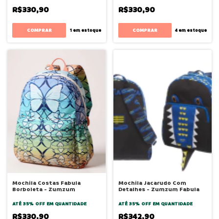
R$330,90
R$330,90
1
em estoque
4
em estoque
Mochila Costas Fabula
Mochila Jacarudo Com
Borboleta - Zumzum
Detalhes - Zumzum Fabula
ATÉ 35% OFF
EM QUANTIDADE
ATÉ 35% OFF
EM QUANTIDADE
R$330,90
R$342,90