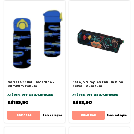
Garrafa 330ML Jacarudo -
Estojo Simples Fabula Dino
Zumzum Fabula
Selva - Zumzum
ATÉ 35% OFF
EM QUANTIDADE
ATÉ 35% OFF
EM QUANTIDADE
R$165,90
R$68,90
1
em estoque
6
em estoque