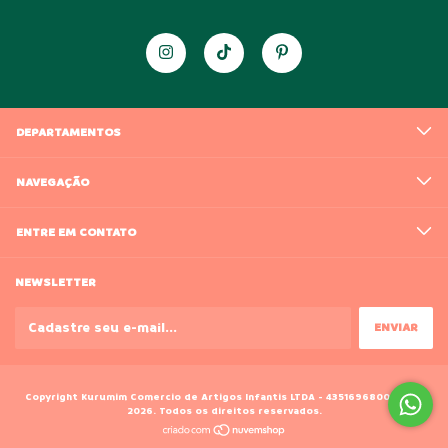
DEPARTAMENTOS
NAVEGAÇÃO
ENTRE EM CONTATO
NEWSLETTER
Copyright Kurumim Comercio de Artigos Infantis LTDA - 43516968000188 -
2026. Todos os direitos reservados.