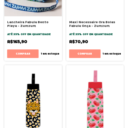
Lancheira Fabula Bento
Maxi Necessaire Ora Bolas
Playa - Zumzum
Fabula Onça - Zumzum
ATÉ 35% OFF
EM QUANTIDADE
ATÉ 35% OFF
EM QUANTIDADE
R$165,90
R$70,90
1
em estoque
1
em estoque