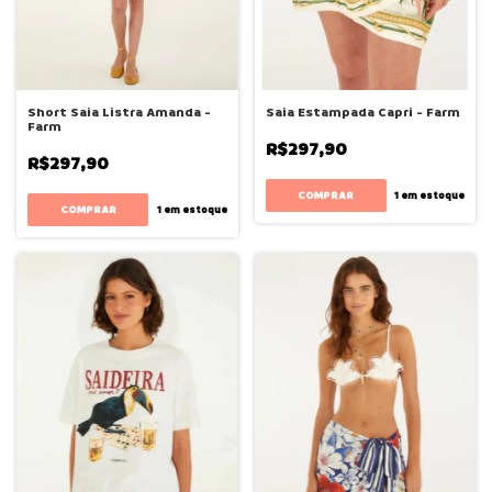
Short Saia Listra Amanda -
Saia Estampada Capri - Farm
Farm
R$297,90
R$297,90
COMPRAR
1
em estoque
COMPRAR
1
em estoque