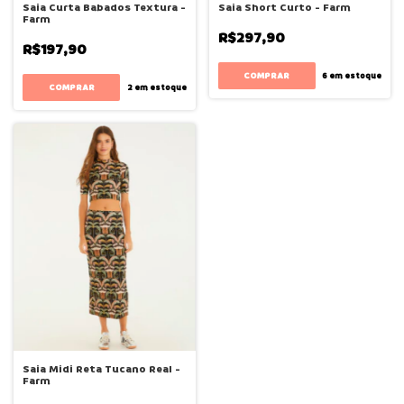
Saia Curta Babados Textura -
Saia Short Curto - Farm
Farm
R$297,90
R$197,90
COMPRAR
6
em estoque
COMPRAR
2
em estoque
Saia Midi Reta Tucano Real -
Farm