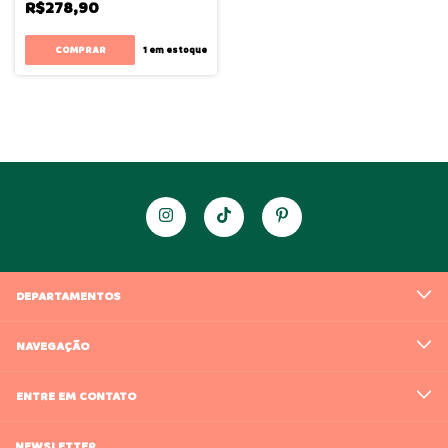
R$278,90
COMPRAR
1
em estoque
DEPARTAMENTOS
NAVEGAÇÃO
ENTRE EM CONTATO
NEWSLETTER