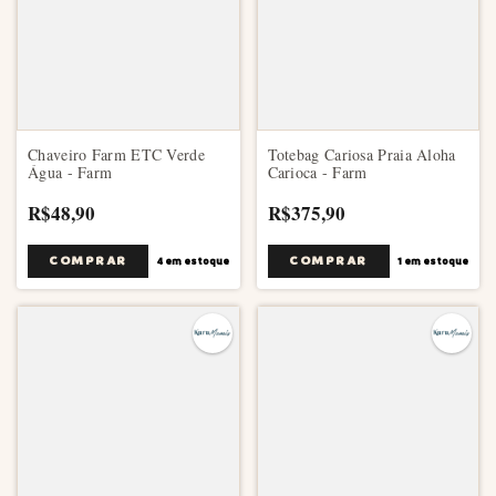
Chaveiro Farm ETC Verde
Totebag Cariosa Praia Aloha
Água - Farm
Carioca - Farm
R$48,90
R$375,90
4
em estoque
1
em estoque