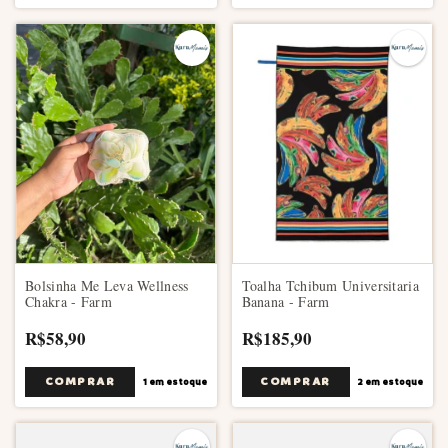
Bolsinha Me Leva Wellness
Toalha Tchibum Universitaria
Chakra - Farm
Banana - Farm
R$58,90
R$185,90
1
em estoque
2
em estoque