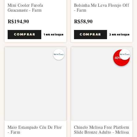
Mini Cooler Farofa
Bolsinha Me Leva Florejo Off
Guacanaste - Farm
- Farm
R$194,90
R$58,90
1
em estoque
2
em estoque
Maio Estampado Céu De Flor
Chinelo Melissa Free Platform
- Farm
Slide Bronze Adulto - Melissa