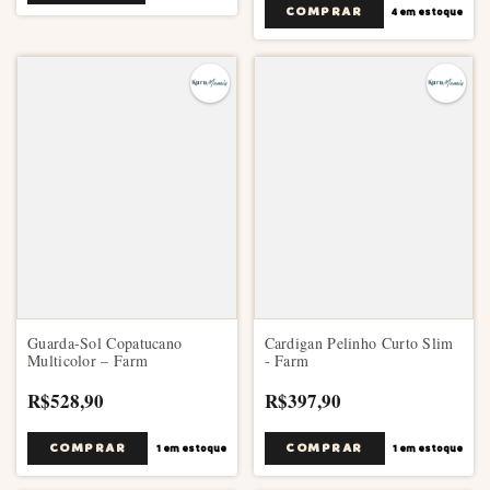
COMPRAR
4
em estoque
Guarda-Sol Copatucano
Cardigan Pelinho Curto Slim
Multicolor – Farm
- Farm
R$528,90
R$397,90
COMPRAR
1
em estoque
1
em estoque