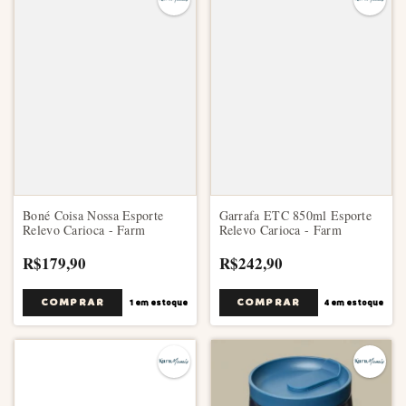
Boné Coisa Nossa Esporte
Garrafa ETC 850ml Esporte
Relevo Carioca - Farm
Relevo Carioca - Farm
R$179,90
R$242,90
1
em estoque
4
em estoque