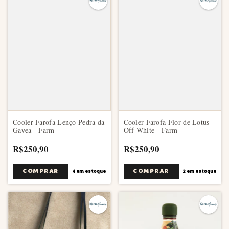
Cooler Farofa Lenço Pedra da
Cooler Farofa Flor de Lotus
Gavea - Farm
Off White - Farm
R$250,90
R$250,90
4
em estoque
2
em estoque