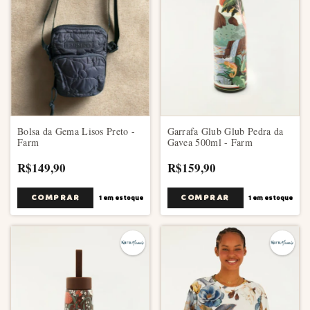
Bolsa da Gema Lisos Preto -
Garrafa Glub Glub Pedra da
Farm
Gavea 500ml - Farm
R$149,90
R$159,90
1
em estoque
1
em estoque