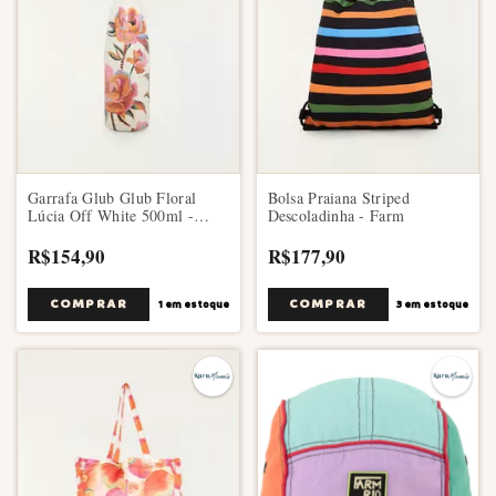
Garrafa Glub Glub Floral
Bolsa Praiana Striped
Lúcia Off White 500ml -
Descoladinha - Farm
Farm
R$154,90
R$177,90
1
em estoque
3
em estoque