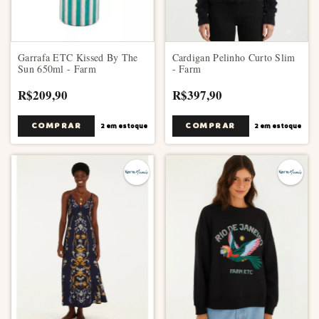
Garrafa ETC Kissed By The
Cardigan Pelinho Curto Slim
Sun 650ml - Farm
- Farm
R$209,90
R$397,90
COMPRAR
2
em estoque
2
em estoque