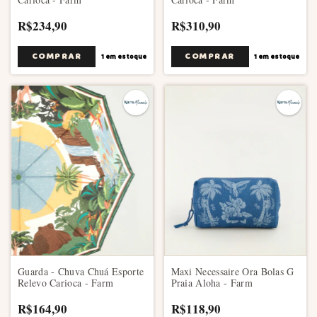
R$234,90
R$310,90
1
em estoque
1
em estoque
Guarda - Chuva Chuá Esporte
Maxi Necessaire Ora Bolas G
Relevo Carioca - Farm
Praia Aloha - Farm
R$164,90
R$118,90