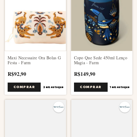
Maxi Necessaire Ora Bolas G
Copo Que Sede 450ml Lenço
Festa - Farm
Magia - Farm
R$92,90
R$149,90
2
em estoque
1
em estoque