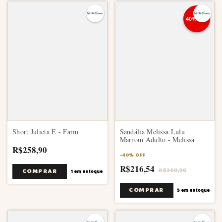
Short Julieta E - Farm
Sandália Melissa Lulu
Marrom Adulto - Melissa
R$258,90
-
40
%
OFF
R$216,54
R$360,90
COMPRAR
1
em estoque
COMPRAR
5
em estoque