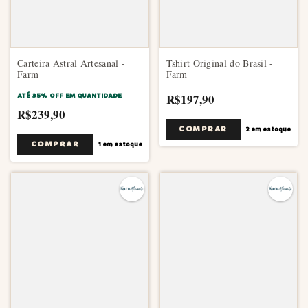
Carteira Astral Artesanal -
Tshirt Original do Brasil -
Farm
Farm
ATÉ 35% OFF
EM QUANTIDADE
R$197,90
R$239,90
COMPRAR
2
em estoque
1
em estoque