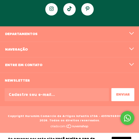
DEPARTAMENTOS
NAVEGAÇÃO
ENTRE EM CONTATO
NEWSLETTER
Copyright Kurumim Comercio de Artigos Infantis LTDA - 43516968000188 -
2026. Todos os direitos reservados.
Ao navegar por este site
você aceita o uso de