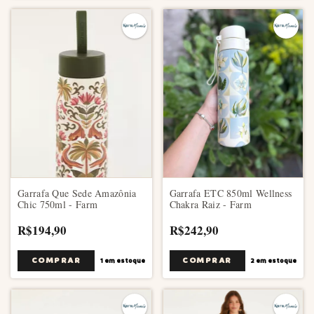
Garrafa Que Sede Amazônia
Garrafa ETC 850ml Wellness
Chic 750ml - Farm
Chakra Raiz - Farm
R$194,90
R$242,90
1
em estoque
2
em estoque