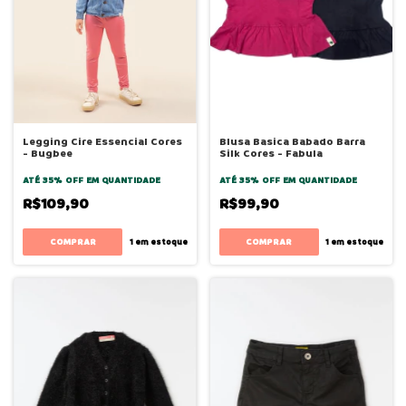
Legging Cire Essencial Cores
Blusa Basica Babado Barra
- Bugbee
Silk Cores - Fabula
ATÉ 35% OFF
EM QUANTIDADE
ATÉ 35% OFF
EM QUANTIDADE
R$109,90
R$99,90
COMPRAR
COMPRAR
1
em estoque
1
em estoque