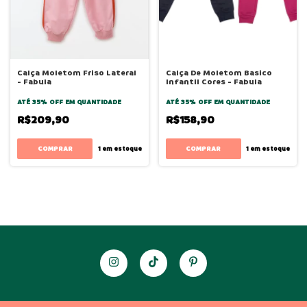
Calça Moletom Friso Lateral
Calça De Moletom Basico
- Fabula
Infantil Cores - Fabula
ATÉ 35% OFF
EM QUANTIDADE
ATÉ 35% OFF
EM QUANTIDADE
R$209,90
R$158,90
COMPRAR
COMPRAR
1
em estoque
1
em estoque