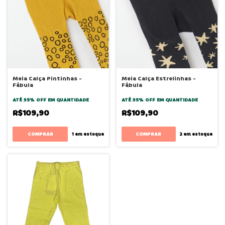
Meia Calça Pintinhas -
Meia Calça Estrelinhas -
Fábula
Fábula
ATÉ 35% OFF
EM QUANTIDADE
ATÉ 35% OFF
EM QUANTIDADE
R$109,90
R$109,90
COMPRAR
COMPRAR
1
em estoque
2
em estoque