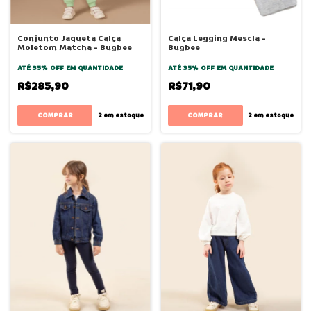
Conjunto Jaqueta Calça
Calça Legging Mescla -
Moletom Matcha - Bugbee
Bugbee
ATÉ 35% OFF
EM QUANTIDADE
ATÉ 35% OFF
EM QUANTIDADE
R$285,90
R$71,90
COMPRAR
COMPRAR
2
em estoque
2
em estoque