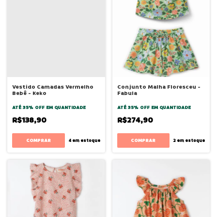
Vestido Camadas Vermelho
Conjunto Malha Floresceu -
Bebê - Keko
Fabula
ATÉ 35% OFF
EM QUANTIDADE
ATÉ 35% OFF
EM QUANTIDADE
R$138,90
R$274,90
COMPRAR
COMPRAR
4
em estoque
2
em estoque