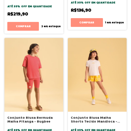
ATÉ 35% OFF
EM QUANTIDADE
ATÉ 35% OFF
EM QUANTIDADE
R$136,90
R$219,90
COMPRAR
1
em estoque
COMPRAR
2
em estoque
Conjunto Blusa Bermuda
Conjunto Blusa Malha
Malha Pitanga - Bugbee
Shorts Tecido Mandioca -
Bugbee
ATÉ 35% OFF
EM QUANTIDADE
ATÉ 35% OFF
EM QUANTIDADE