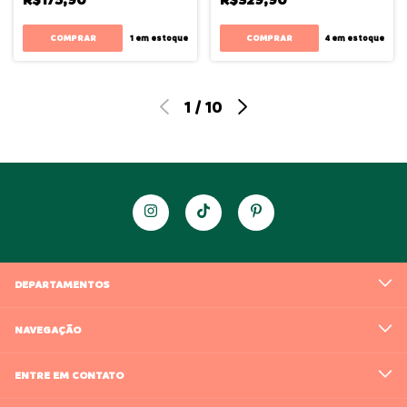
COMPRAR
COMPRAR
1
em estoque
4
em estoque
1
/
10
DEPARTAMENTOS
NAVEGAÇÃO
ENTRE EM CONTATO