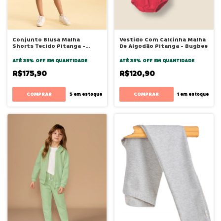
Conjunto Blusa Malha
Vestido Com Calcinha Malha
Shorts Tecido Pitanga -
De Algodão Pitanga - Bugbee
Bugbee
ATÉ 35% OFF
EM QUANTIDADE
ATÉ 35% OFF
EM QUANTIDADE
R$175,90
R$120,90
COMPRAR
COMPRAR
5
em estoque
1
em estoque