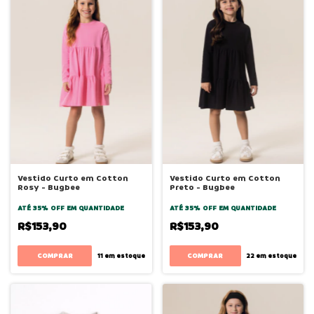
Vestido Curto em Cotton
Vestido Curto em Cotton
Rosy - Bugbee
Preto - Bugbee
ATÉ 35% OFF
EM QUANTIDADE
ATÉ 35% OFF
EM QUANTIDADE
R$153,90
R$153,90
COMPRAR
COMPRAR
11
em estoque
22
em estoque