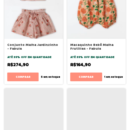
Conjunto Malha Jardinzinho
Macaquinho Bebê Malha
- Fabula
Frutillas - Fabula
ATÉ 35% OFF
EM QUANTIDADE
ATÉ 35% OFF
EM QUANTIDADE
R$274,90
R$164,90
COMPRAR
COMPRAR
5
em estoque
1
em estoque