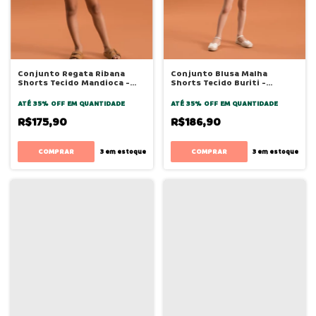
Conjunto Regata Ribana
Conjunto Blusa Malha
Shorts Tecido Mandioca -
Shorts Tecido Buriti -
Bugbee
Bugbee
ATÉ 35% OFF
EM QUANTIDADE
ATÉ 35% OFF
EM QUANTIDADE
R$175,90
R$186,90
COMPRAR
COMPRAR
3
em estoque
3
em estoque