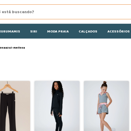
KURUMAMIS
SIRI
MODA PRAIA
CALÇADOS
ACESSÓRIOS
osaazul-melissa