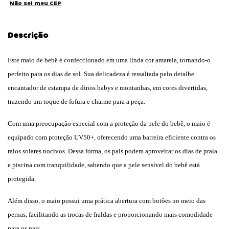
Não sei meu CEP
Descrição
Este maio de bebê é confeccionado em uma linda cor amarela, tornando-o
perfeito para os dias de sol. Sua delicadeza é ressaltada pelo detalhe
encantador de estampa de dinos babys e montanhas, em cores divertidas,
trazendo um toque de fofura e charme para a peça.
Com uma preocupação especial com a proteção da pele do bebê, o maio é
equipado com proteção UV50+, oferecendo uma barreira eficiente contra os
raios solares nocivos. Dessa forma, os pais podem aproveitar os dias de praia
e piscina com tranquilidade, sabendo que a pele sensível do bebê está
protegida.
Além disso, o maio possui uma prática abertura com botões no meio das
pernas, facilitando as trocas de fraldas e proporcionando mais comodidade
para os pais.