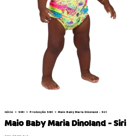
Início
>
SIRI
>
Promoção SIRI
>
Maio Baby Maria Dinoland - Siri
Maio Baby Maria Dinoland - Siri