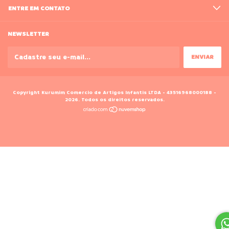
ENTRE EM CONTATO
NEWSLETTER
Copyright Kurumim Comercio de Artigos Infantis LTDA - 43516968000188 -
2026. Todos os direitos reservados.