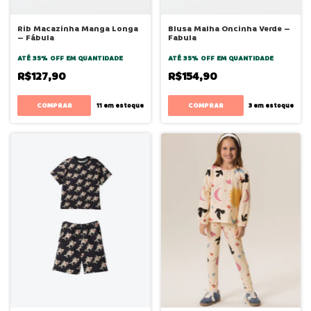
Rib Macazinha Manga Longa
Blusa Malha Oncinha Verde –
– Fábula
Fabula
ATÉ 35% OFF
EM QUANTIDADE
ATÉ 35% OFF
EM QUANTIDADE
R$127,90
R$154,90
COMPRAR
COMPRAR
11
em estoque
3
em estoque