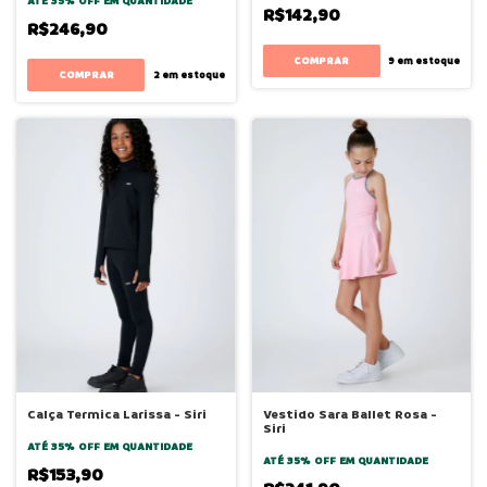
ATÉ 35% OFF
EM QUANTIDADE
R$142,90
R$246,90
COMPRAR
9
em estoque
COMPRAR
2
em estoque
Calça Termica Larissa - Siri
Vestido Sara Ballet Rosa -
Siri
ATÉ 35% OFF
EM QUANTIDADE
ATÉ 35% OFF
EM QUANTIDADE
R$153,90