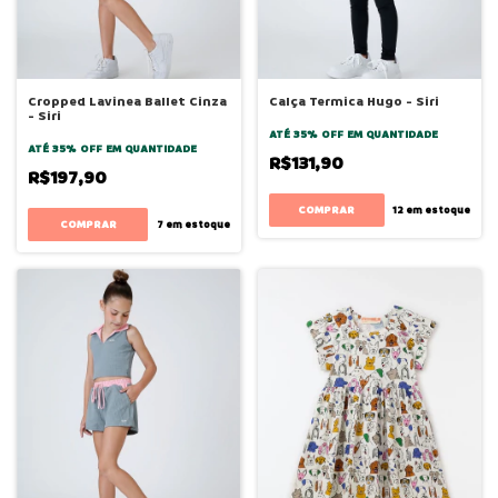
Cropped Lavinea Ballet Cinza
Calça Termica Hugo - Siri
- Siri
ATÉ 35% OFF
EM QUANTIDADE
ATÉ 35% OFF
EM QUANTIDADE
R$131,90
R$197,90
COMPRAR
12
em estoque
COMPRAR
7
em estoque