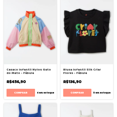
Casaco Infantil Nylon Gato
Blusa Infantil Silk Criar
do Mato - Fábula
Flores - Fábula
R$456,90
R$136,90
COMPRAR
COMPRAR
4
em estoque
5
em estoque