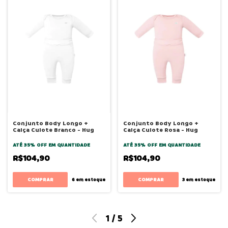
Conjunto Body Longo +
Conjunto Body Longo +
Calça Culote Branco - Hug
Calça Culote Rosa - Hug
ATÉ 35% OFF
EM QUANTIDADE
ATÉ 35% OFF
EM QUANTIDADE
R$104,90
R$104,90
COMPRAR
COMPRAR
6
em estoque
3
em estoque
1
/
5