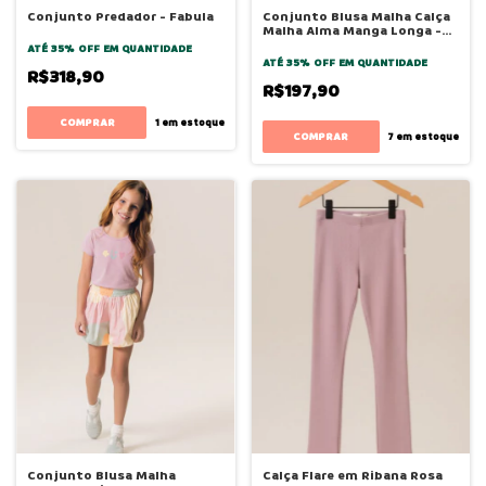
Conjunto Predador - Fabula
Conjunto Blusa Malha Calça
Malha Alma Manga Longa -
Bugbee
ATÉ 35% OFF
EM QUANTIDADE
ATÉ 35% OFF
EM QUANTIDADE
R$318,90
R$197,90
COMPRAR
1
em estoque
COMPRAR
7
em estoque
Conjunto Blusa Malha
Calça Flare em Ribana Rosa