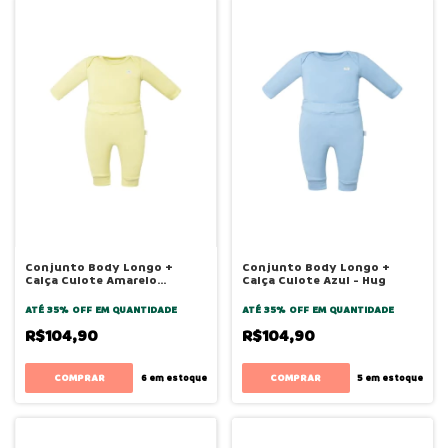
Conjunto Body Longo +
Conjunto Body Longo +
Calça Culote Amarelo
Calça Culote Azul - Hug
Canário - Hug
ATÉ 35% OFF
EM QUANTIDADE
ATÉ 35% OFF
EM QUANTIDADE
R$104,90
R$104,90
COMPRAR
COMPRAR
6
em estoque
5
em estoque