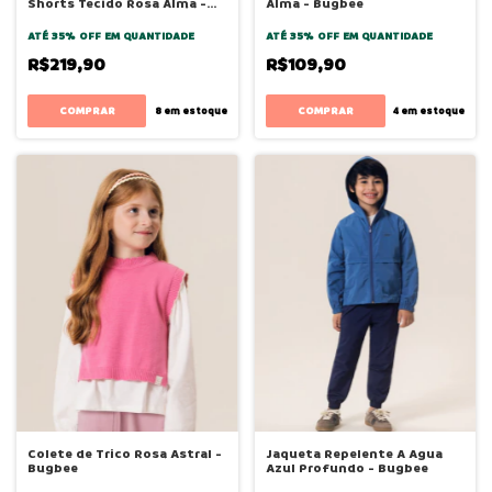
Shorts Tecido Rosa Alma -
Alma - Bugbee
Bugbee
ATÉ 35% OFF
EM QUANTIDADE
ATÉ 35% OFF
EM QUANTIDADE
R$219,90
R$109,90
COMPRAR
COMPRAR
8
em estoque
4
em estoque
Colete de Trico Rosa Astral -
Jaqueta Repelente A Agua
Bugbee
Azul Profundo - Bugbee