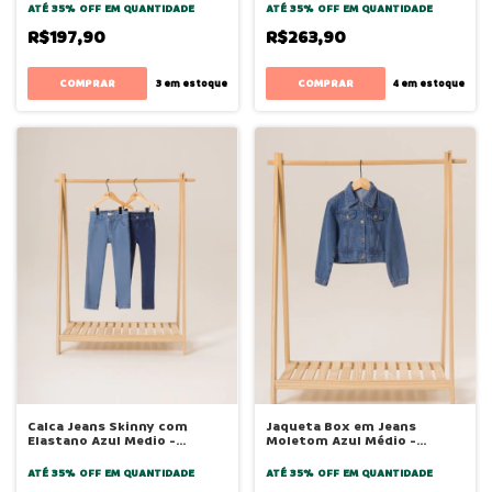
ATÉ 35% OFF
EM QUANTIDADE
ATÉ 35% OFF
EM QUANTIDADE
R$197,90
R$263,90
COMPRAR
COMPRAR
3
em estoque
4
em estoque
Calca Jeans Skinny com
Jaqueta Box em Jeans
Elastano Azul Medio -
Moletom Azul Médio -
Bugbee
Bugbee
ATÉ 35% OFF
EM QUANTIDADE
ATÉ 35% OFF
EM QUANTIDADE