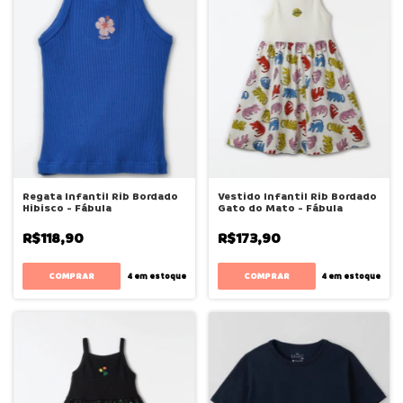
Regata Infantil Rib Bordado
Vestido Infantil Rib Bordado
Hibisco - Fábula
Gato do Mato - Fábula
R$118,90
R$173,90
COMPRAR
COMPRAR
4
em estoque
4
em estoque