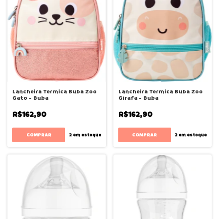
Lancheira Termica Buba Zoo
Lancheira Termica Buba Zoo
Gato - Buba
Girafa - Buba
R$162,90
R$162,90
2
em estoque
2
em estoque