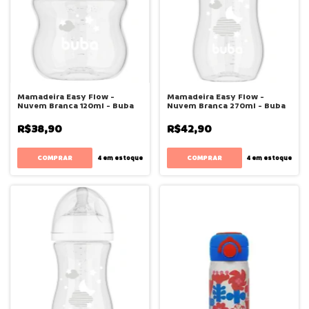
Mamadeira Easy Flow -
Mamadeira Easy Flow -
Nuvem Branca 120ml - Buba
Nuvem Branca 270ml - Buba
R$38,90
R$42,90
4
em estoque
4
em estoque