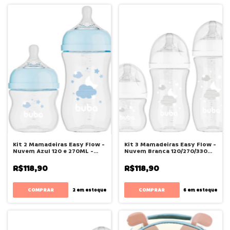
Kit 2 Mamadeiras Easy Flow -
Kit 3 Mamadeiras Easy Flow -
Nuvem Azul 120 e 270ML -
Nuvem Branca 120/270/330ML
Buba
- Buba
R$118,90
R$118,90
2
em estoque
6
em estoque