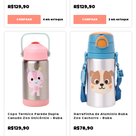
R$129,90
R$129,90
4
em estoque
2
em estoque
Copo Termico Parede Dupla
Garrafinha de Aluminio Buba
Canudo Zoo Unicórnio - Buba
Zoo Cachorro - Buba
R$129,90
R$78,90