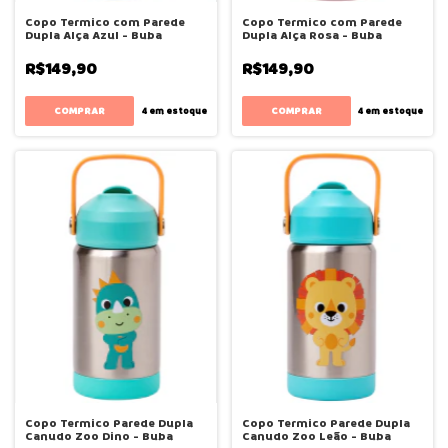
Copo Termico com Parede
Copo Termico com Parede
Dupla Alça Azul - Buba
Dupla Alça Rosa - Buba
R$149,90
R$149,90
4
em estoque
4
em estoque
Copo Termico Parede Dupla
Copo Termico Parede Dupla
Canudo Zoo Dino - Buba
Canudo Zoo Leão - Buba