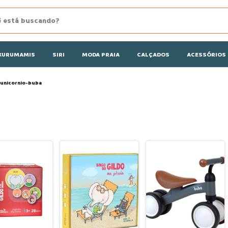
KURUMAMIS
SIRI
MODA PRAIA
CALÇADOS
ACESSÓRIOS
-unicornio-buba