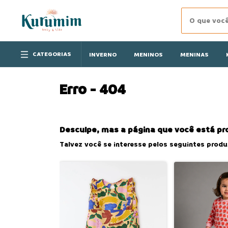
CATEGORIAS
INVERNO
MENINOS
MENINAS
Erro - 404
Desculpe, mas a página que você está pr
Talvez você se interesse pelos seguintes produ