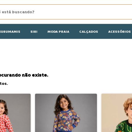
KURUMAMIS
SIRI
MODA PRAIA
CALÇADOS
ACESSÓRIOS
ocurando não existe.
tos.