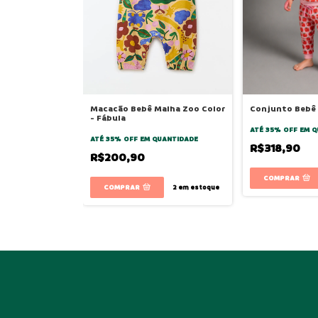
Macacão Bebê Malha Zoo Color
Conjunto Bebê 
- Fábula
ATÉ 35% OFF
EM Q
ATÉ 35% OFF
EM QUANTIDADE
R$318,90
R$200,90
COMPRAR
COMPRAR
2
em estoque