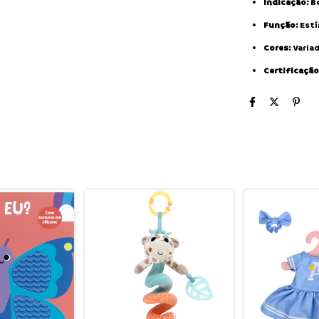
Indicação:
Be
Função:
Estí
Cores:
Varia
Certificação