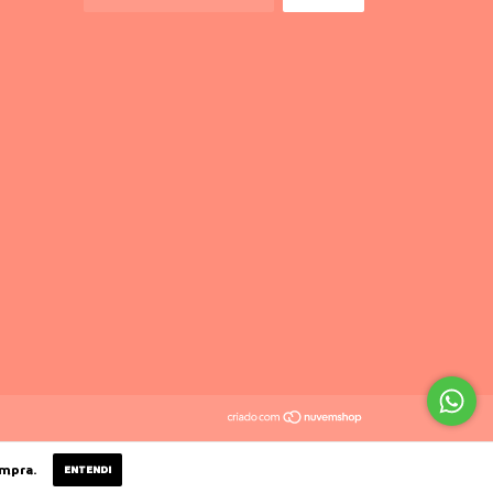
ompra.
ENTENDI