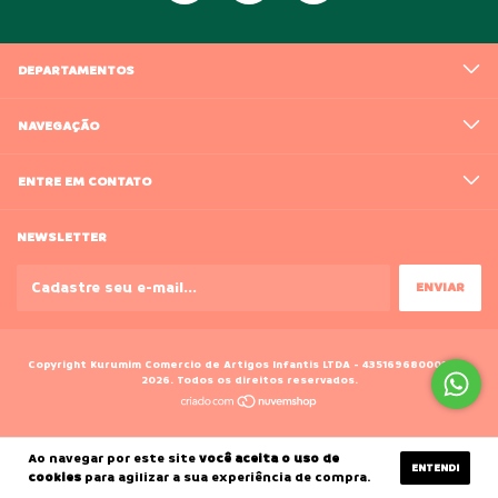
DEPARTAMENTOS
NAVEGAÇÃO
ENTRE EM CONTATO
NEWSLETTER
Copyright Kurumim Comercio de Artigos Infantis LTDA - 43516968000188 -
2026. Todos os direitos reservados.
Ao navegar por este site
você aceita o uso de
ENTENDI
cookies
para agilizar a sua experiência de compra.