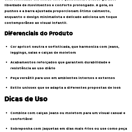
liberdade de movimentos e conforto prolongado. A gola, os
punhos e a barra ajustada proporcionam ótimo caimento,
enquanto o design minimalista e delicado adiciona um toque
contemporâneo ao visual infantil.
Diferenciais do Produto
Cor apricot neutra e sofisticada, que harmoniza com jeans,
leggings, saias e calças de moletom
Acabamentos reforçados que garantem durabilidade e
resistência ao uso diário
Peça versátil para uso em ambientes internos e externos
Estilo unissex que se adapta a diferentes propostas de look
Dicas de Uso
Combine com calças jeans ou moletom para um visual casual e
confortável
Sobreponha com jaquetas em dias mais frios ou use como peça