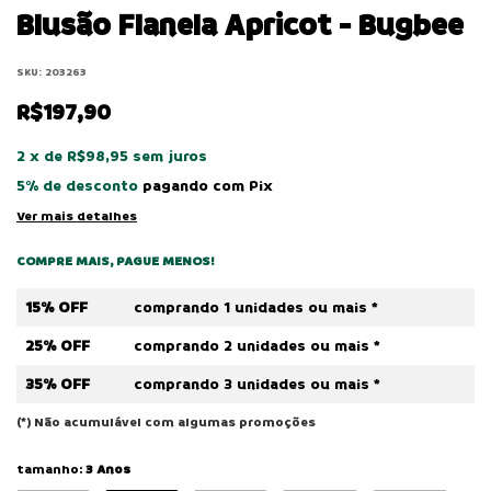
Blusão Flanela Apricot - Bugbee
SKU:
203263
R$197,90
2
x
de
R$98,95
sem juros
5% de desconto
pagando com Pix
Ver mais detalhes
COMPRE MAIS, PAGUE MENOS!
15% OFF
comprando 1 unidades ou mais *
25% OFF
comprando 2 unidades ou mais *
35% OFF
comprando 3 unidades ou mais *
(*) Não acumulável com algumas promoções
tamanho:
3 Anos