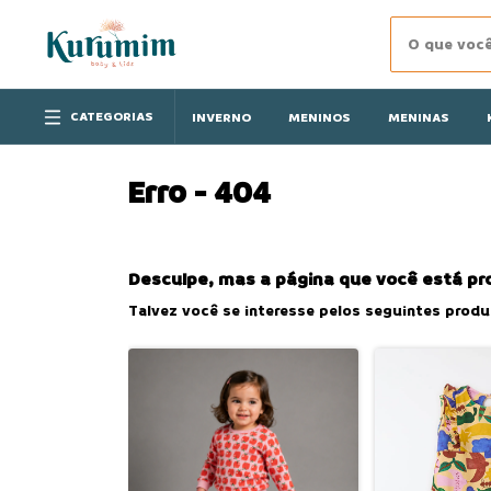
CATEGORIAS
INVERNO
MENINOS
MENINAS
Erro - 404
Desculpe, mas a página que você está pr
Talvez você se interesse pelos seguintes produ