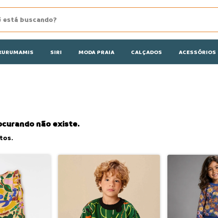
KURUMAMIS
SIRI
MODA PRAIA
CALÇADOS
ACESSÓRIOS
ocurando não existe.
tos.