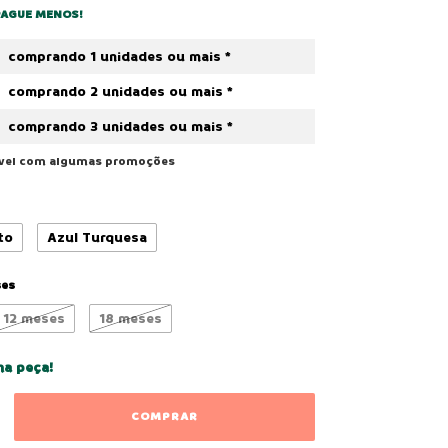
PAGUE MENOS!
comprando 1 unidades ou mais *
comprando 2 unidades ou mais *
comprando 3 unidades ou mais *
ável com algumas promoções
to
Azul Turquesa
ses
12 meses
18 meses
ma peça!