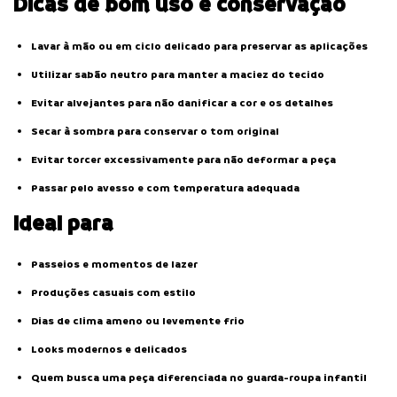
Dicas de bom uso e conservação
Lavar à mão ou em ciclo delicado para preservar as aplicações
Utilizar sabão neutro para manter a maciez do tecido
Evitar alvejantes para não danificar a cor e os detalhes
Secar à sombra para conservar o tom original
Evitar torcer excessivamente para não deformar a peça
Passar pelo avesso e com temperatura adequada
Ideal para
Passeios e momentos de lazer
Produções casuais com estilo
Dias de clima ameno ou levemente frio
Looks modernos e delicados
Quem busca uma peça diferenciada no guarda-roupa infantil