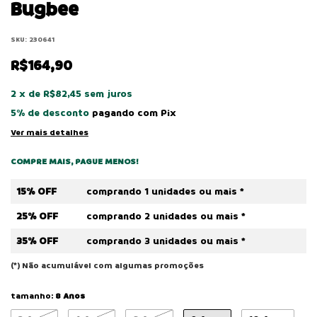
Bugbee
SKU:
230641
R$164,90
2
x
de
R$82,45
sem juros
5% de desconto
pagando com Pix
Ver mais detalhes
COMPRE MAIS, PAGUE MENOS!
15% OFF
comprando 1 unidades ou mais *
25% OFF
comprando 2 unidades ou mais *
35% OFF
comprando 3 unidades ou mais *
(*) Não acumulável com algumas promoções
tamanho:
8 Anos