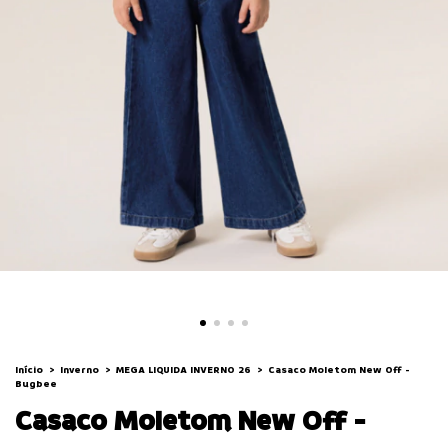
Início
>
Inverno
>
MEGA LIQUIDA INVERNO 26
>
Casaco Moletom New Off -
Bugbee
Casaco Moletom New Off -