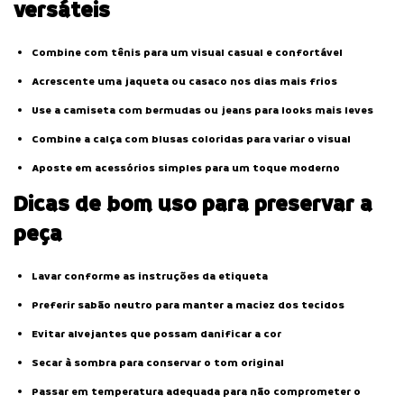
versáteis
Combine com tênis para um visual casual e confortável
Acrescente uma jaqueta ou casaco nos dias mais frios
Use a camiseta com bermudas ou jeans para looks mais leves
Combine a calça com blusas coloridas para variar o visual
Aposte em acessórios simples para um toque moderno
Dicas de bom uso para preservar a
peça
Lavar conforme as instruções da etiqueta
Preferir sabão neutro para manter a maciez dos tecidos
Evitar alvejantes que possam danificar a cor
Secar à sombra para conservar o tom original
Passar em temperatura adequada para não comprometer o