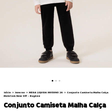
Início
>
Inverno
>
MEGA LIQUIDA INVERNO 26
>
Conjunto Camiseta Malha Calça
Moletom New Off - Bugbee
Conjunto Camiseta Malha Calça