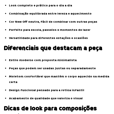
Look completo e prático para o dia a dia
Combinação equilibrada entre leveza e aquecimento
Cor New Off neutra, fácil de combinar com outras peças
Perfeito para escola, passeios e momentos de lazer
Versatilidade para diferentes estações e ocasiões
Diferenciais que destacam a peça
Estilo moderno com proposta minimalista
Peças que podem ser usadas juntas ou separadamente
Moletom confortável que mantém o corpo aquecido na medida
certa
Design funcional pensado para a rotina infantil
Acabamento de qualidade que valoriza o visual
Dicas de look para composições