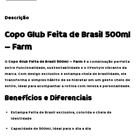
Descrição
Copo Glub Feita de Brasil 500ml
– Farm
O
Copo Glub Feita de Brasil 500ml – Farm
é a combinação perfeita
entre funcionalidade, sustentabilidade e o lifestyle vibrante da
marca. Com design exclusivo e estampa cheia de brasilidade, ele
transforma o simples hábito de se hidratar em um gesto cheio de
estilo, ideal para acompanhar a rotina com leveza e personalidade.
Benefícios e Diferenciais
Estampa Feita de Brasil exclusiva, colorida e cheia de
identidade
Capacidade de 500ml, ideal para o dia a dia