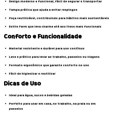
Design moderno e funcional, fácil de segurar e transportar
Tampa prática que ajuda a evitar respingos
Peça reutilizável, contribuindo para hábitos mais sustentáveis
Estilo Farm que leva charme até aos itens mais funcionais
Conforto e Funcionalidade
Material resistente e durável para uso contínuo
Leve e prático para levar ao trabalho, passeios ou viagens
Formato ergonômico que garante conforto no uso
Fácil de higienizar e reutilizar
Dicas de Uso
Ideal para água, sucos e bebidas geladas
Perfeito para usar em casa, no trabalho, na praia ou em
passeios