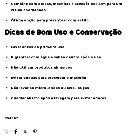
Combine com bolsas, mochilas e acessórios Farm para um
visual coordenado
Ótima opção para presentear com estilo
Dicas de Bom Uso e Conservação
Lavar antes do primeiro uso
Higienizar com água e sabão neutro após o uso
Não utilizar produtos abrasivos
Evitar quedas para preservar o material
Não levar ao micro-ondas ou lava-louças
Guardar aberto após a lavagem para evitar odores
354367