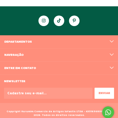
DEPARTAMENTOS
NAVEGAÇÃO
ENTRE EM CONTATO
NEWSLETTER
Copyright Kurumim Comercio de Artigos Infantis LTDA - 43516968000188 -
2026. Todos os direitos reservados.