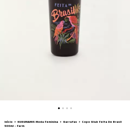
Início
>
KURUMAMIS Moda Feminina
>
Garrafas
>
Copo Glub Feita De Brasil
500ml - Farm