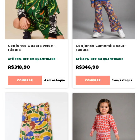
Conjunto Quadra Verde -
Conjunto Camomila Azul -
Fábula
Fabula
ATÉ 35% OFF
EM QUANTIDADE
ATÉ 35% OFF
EM QUANTIDADE
R$318,90
R$346,90
COMPRAR
COMPRAR
4
em estoque
1
em estoque