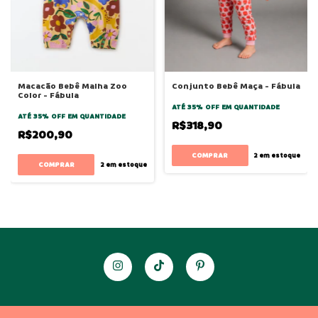
Macacão Bebê Malha Zoo
Conjunto Bebê Maça - Fábula
Color - Fábula
ATÉ 35% OFF
EM QUANTIDADE
ATÉ 35% OFF
EM QUANTIDADE
R$318,90
R$200,90
COMPRAR
2
em estoque
COMPRAR
2
em estoque