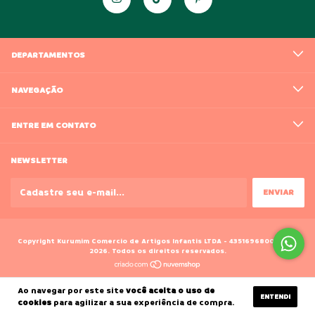
DEPARTAMENTOS
NAVEGAÇÃO
ENTRE EM CONTATO
NEWSLETTER
Copyright Kurumim Comercio de Artigos Infantis LTDA - 43516968000188 -
2026. Todos os direitos reservados.
Ao navegar por este site
você aceita o uso de
ENTENDI
cookies
para agilizar a sua experiência de compra.