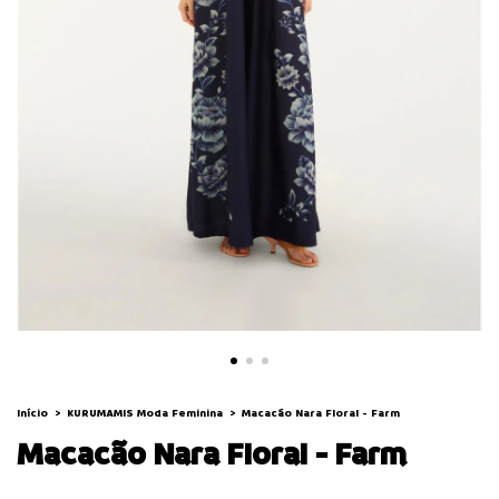
Início
>
KURUMAMIS Moda Feminina
>
Macacão Nara Floral - Farm
Macacão Nara Floral - Farm