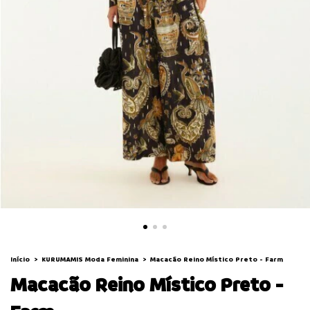
Início
>
KURUMAMIS Moda Feminina
>
Macacão Reino Místico Preto - Farm
Macacão Reino Místico Preto -