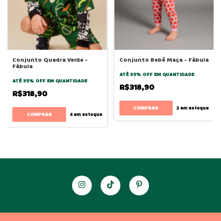
Conjunto Quadra Verde -
Conjunto Bebê Maça - Fábula
Fábula
ATÉ 35% OFF
EM QUANTIDADE
ATÉ 35% OFF
EM QUANTIDADE
R$318,90
R$318,90
COMPRAR
2
em estoque
COMPRAR
4
em estoque