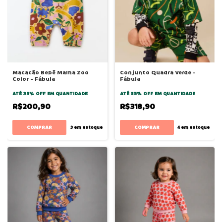
Macacão Bebê Malha Zoo
Conjunto Quadra Verde -
Color - Fábula
Fábula
ATÉ 35% OFF
EM QUANTIDADE
ATÉ 35% OFF
EM QUANTIDADE
R$200,90
R$318,90
COMPRAR
COMPRAR
3
em estoque
4
em estoque