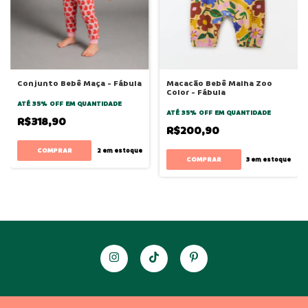
Conjunto Bebê Maça - Fábula
Macacão Bebê Malha Zoo
Color - Fábula
ATÉ 35% OFF
EM QUANTIDADE
ATÉ 35% OFF
EM QUANTIDADE
R$318,90
R$200,90
COMPRAR
2
em estoque
COMPRAR
3
em estoque