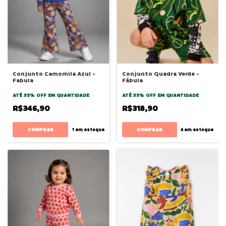
Conjunto Camomila Azul -
Conjunto Quadra Verde -
Fabula
Fábula
ATÉ 35% OFF
EM QUANTIDADE
ATÉ 35% OFF
EM QUANTIDADE
R$346,90
R$318,90
COMPRAR
COMPRAR
1
em estoque
4
em estoque