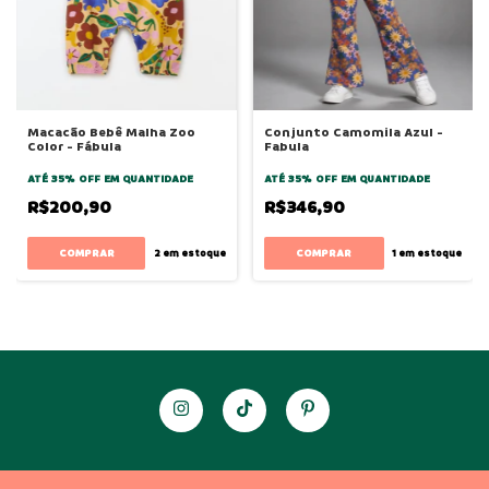
Macacão Bebê Malha Zoo
Conjunto Camomila Azul -
Color - Fábula
Fabula
ATÉ 35% OFF
EM QUANTIDADE
ATÉ 35% OFF
EM QUANTIDADE
R$200,90
R$346,90
COMPRAR
COMPRAR
2
em estoque
1
em estoque