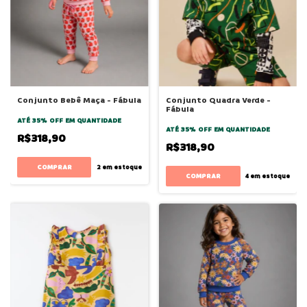
Conjunto Bebê Maça - Fábula
Conjunto Quadra Verde -
Fábula
ATÉ 35% OFF
EM QUANTIDADE
ATÉ 35% OFF
EM QUANTIDADE
R$318,90
R$318,90
COMPRAR
2
em estoque
COMPRAR
4
em estoque