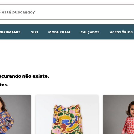
KURUMAMIS
SIRI
MODA PRAIA
CALÇADOS
ACESSÓRIOS
ocurando não existe.
tos.