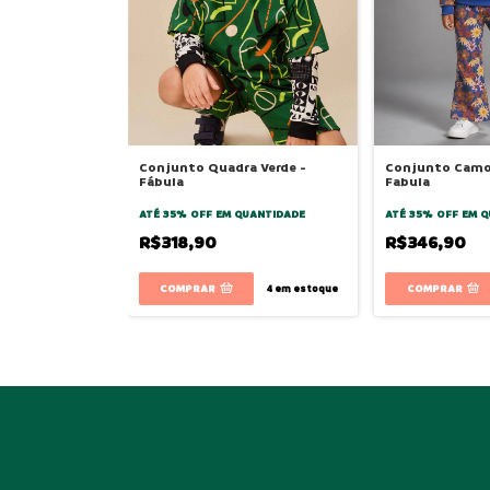
Conjunto Quadra Verde -
Conjunto Camom
Fábula
Fabula
ATÉ 35% OFF
EM QUANTIDADE
ATÉ 35% OFF
EM Q
R$318,90
R$346,90
COMPRAR
COMPRAR
4
em estoque