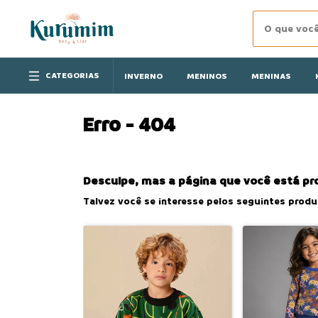
CATEGORIAS
INVERNO
MENINOS
MENINAS
Erro - 404
Desculpe, mas a página que você está pr
Talvez você se interesse pelos seguintes produ