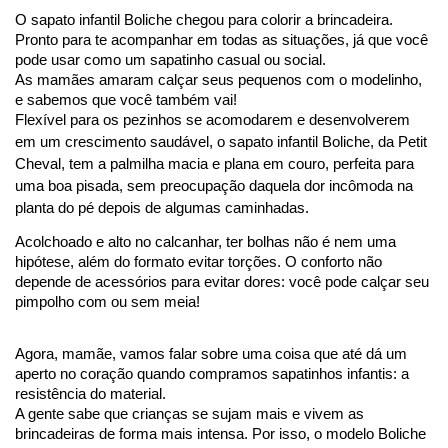
O sapato infantil Boliche chegou para colorir a brincadeira. 
Pronto para te acompanhar em todas as situações, já que você 
pode usar como um sapatinho casual ou social. 
As mamães amaram calçar seus pequenos com o modelinho, 
e sabemos que você também vai!
Flexível para os pezinhos se acomodarem e desenvolverem 
em um crescimento saudável, o sapato infantil Boliche, da Petit 
Cheval, tem a palmilha macia e plana em couro, perfeita para 
uma boa pisada, sem preocupação daquela dor incômoda na 
planta do pé depois de algumas caminhadas. 
Acolchoado e alto no calcanhar, ter bolhas não é nem uma 
hipótese, além do formato evitar torções. O conforto não 
depende de acessórios para evitar dores: você pode calçar seu 
pimpolho com ou sem meia!
Agora, mamãe, vamos falar sobre uma coisa que até dá um 
aperto no coração quando compramos sapatinhos infantis: a 
resistência do material.
A gente sabe que crianças se sujam mais e vivem as 
brincadeiras de forma mais intensa. Por isso, o modelo Boliche 