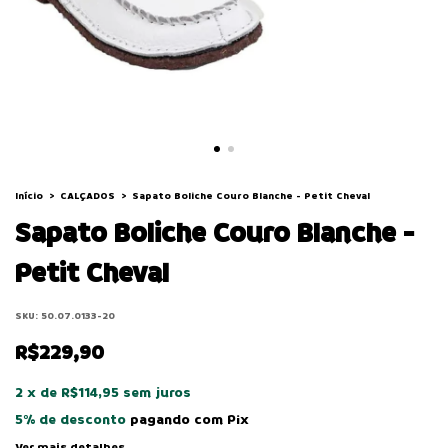
Início
>
CALÇADOS
>
Sapato Boliche Couro Blanche - Petit Cheval
Sapato Boliche Couro Blanche -
Petit Cheval
SKU:
50.07.0133-20
R$229,90
2
x
de
R$114,95
sem juros
5% de desconto
pagando com Pix
Ver mais detalhes