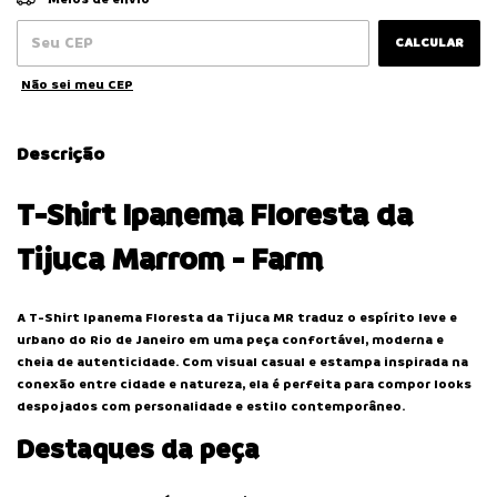
CALCULAR
Não sei meu CEP
Descrição
T-Shirt Ipanema Floresta da
Tijuca Marrom - Farm
A T-Shirt Ipanema Floresta da Tijuca MR traduz o espírito leve e
urbano do Rio de Janeiro em uma peça confortável, moderna e
cheia de autenticidade. Com visual casual e estampa inspirada na
conexão entre cidade e natureza, ela é perfeita para compor looks
despojados com personalidade e estilo contemporâneo.
Destaques da peça