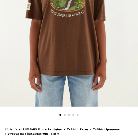
Início
>
KURUMAMIS Moda Feminina
>
T-Shirt Farm
>
T-Shirt Ipanema
Floresta da Tijuca Marrom - Farm