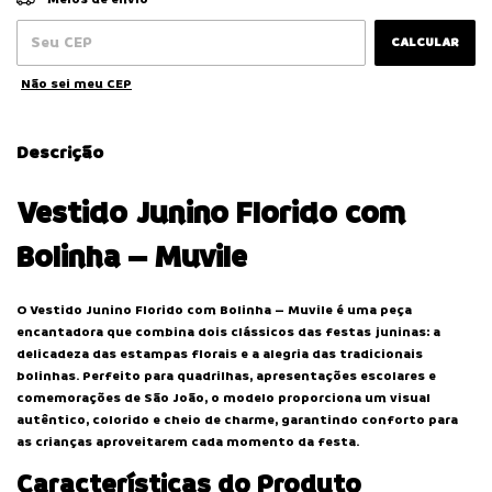
CALCULAR
Não sei meu CEP
Descrição
Vestido Junino Florido com
Bolinha – Muvile
O Vestido Junino Florido com Bolinha – Muvile é uma peça
encantadora que combina dois clássicos das festas juninas: a
delicadeza das estampas florais e a alegria das tradicionais
bolinhas. Perfeito para quadrilhas, apresentações escolares e
comemorações de São João, o modelo proporciona um visual
autêntico, colorido e cheio de charme, garantindo conforto para
as crianças aproveitarem cada momento da festa.
Características do Produto