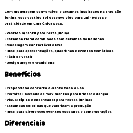
Com modelagem confortável e detalhes inspirados na tradição
junina, este vestido foi desenvolvido para unir beleza e
praticidade em uma única peça.
• Vestido infantil para festa junina
• Estampa floral combinada com detalhes de bolinhas
• Modelagem confortável e leve
• Ideal para apresentações, quadrilhas e eventos temáticos
• Fácil de vestir
• Design alegre e tradicional
Benefícios
• Proporciona conforto durante todo o uso
• Permite liberdade de movimentos para brincar e dançar
• Visual típico e encantador para festas juninas
• Estampas coloridas que valorizam a produção
• Ideal para diferentes eventos escolares e comemorações
Diferenciais