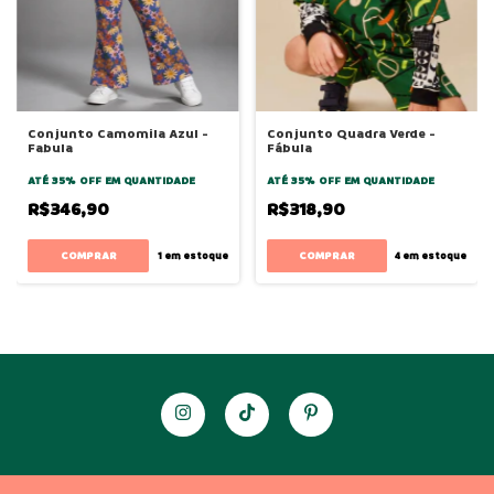
Conjunto Camomila Azul -
Conjunto Quadra Verde -
Fabula
Fábula
ATÉ 35% OFF
EM QUANTIDADE
ATÉ 35% OFF
EM QUANTIDADE
R$346,90
R$318,90
COMPRAR
COMPRAR
1
em estoque
4
em estoque