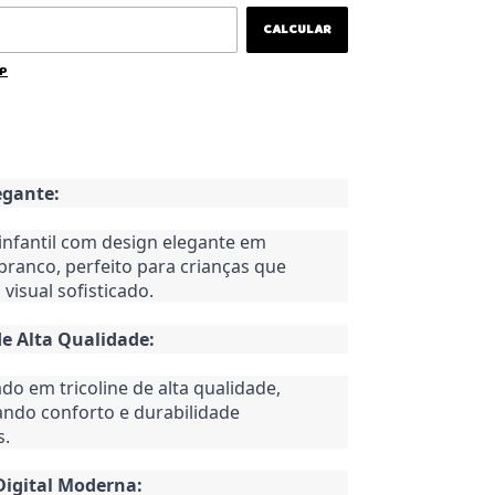
CALCULAR
EP
egante:
infantil com design elegante em
branco, perfeito para crianças que
visual sofisticado.
de Alta Qualidade:
do em tricoline de alta qualidade,
ndo conforto e durabilidade
s.
Digital Moderna: