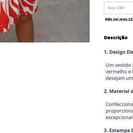
Não sei meu C
Descrição
1. Design El
Um vestido 
vermelho e 
desejam um 
2. Material 
Confecciona
proporciona
excepcionai
3. Estampa 