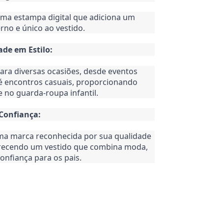
ma estampa digital que adiciona um
no e único ao vestido.
dade em Estilo:
ra diversas ocasiões, desde eventos
té encontros casuais, proporcionando
e no guarda-roupa infantil.
 Confiança:
a marca reconhecida por sua qualidade
ferecendo um vestido que combina moda,
onfiança para os pais.