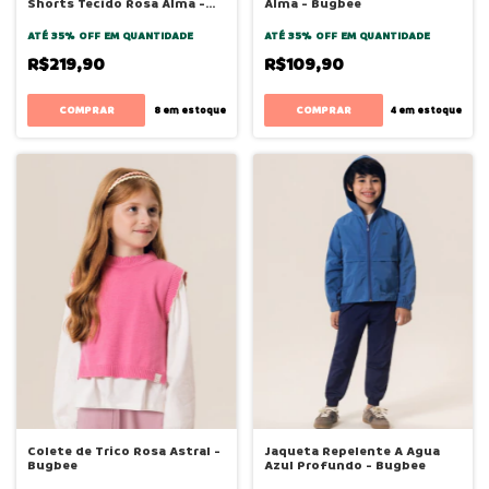
Shorts Tecido Rosa Alma -
Alma - Bugbee
Bugbee
ATÉ 35% OFF
EM QUANTIDADE
ATÉ 35% OFF
EM QUANTIDADE
R$219,90
R$109,90
COMPRAR
COMPRAR
8
em estoque
4
em estoque
Colete de Trico Rosa Astral -
Jaqueta Repelente A Agua
Bugbee
Azul Profundo - Bugbee