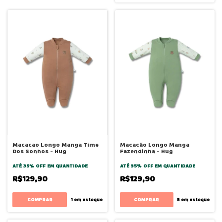
Macacao Longo Manga Time
Macacão Longo Manga
Dos Sonhos - Hug
Fazendinha - Hug
ATÉ 35% OFF
EM QUANTIDADE
ATÉ 35% OFF
EM QUANTIDADE
R$129,90
R$129,90
COMPRAR
COMPRAR
1
em estoque
5
em estoque