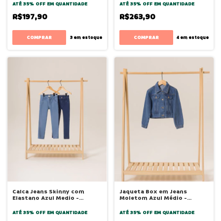
ATÉ 35% OFF
EM QUANTIDADE
ATÉ 35% OFF
EM QUANTIDADE
R$197,90
R$263,90
COMPRAR
COMPRAR
3
em estoque
4
em estoque
Calca Jeans Skinny com
Jaqueta Box em Jeans
Elastano Azul Medio -
Moletom Azul Médio -
Bugbee
Bugbee
ATÉ 35% OFF
EM QUANTIDADE
ATÉ 35% OFF
EM QUANTIDADE