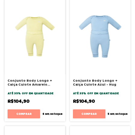
Conjunto Body Longo +
Conjunto Body Longo +
Calça Culote Amarelo
Calça Culote Azul - Hug
Canário - Hug
ATÉ 35% OFF
EM QUANTIDADE
ATÉ 35% OFF
EM QUANTIDADE
R$104,90
R$104,90
COMPRAR
COMPRAR
6
em estoque
5
em estoque