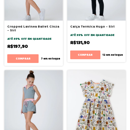
Cropped Lavinea Ballet Cinza
Calça Termica Hugo - Siri
- Siri
ATÉ 35% OFF
EM QUANTIDADE
ATÉ 35% OFF
EM QUANTIDADE
R$131,90
R$197,90
COMPRAR
12
em estoque
COMPRAR
7
em estoque