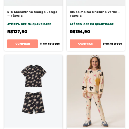
Rib Macazinha Manga Longa
Blusa Malha Oncinha Verde –
– Fábula
Fabula
ATÉ 35% OFF
EM QUANTIDADE
ATÉ 35% OFF
EM QUANTIDADE
R$127,90
R$154,90
COMPRAR
COMPRAR
11
em estoque
3
em estoque