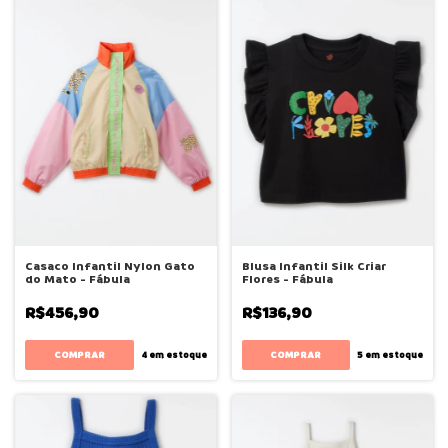
Casaco Infantil Nylon Gato
Blusa Infantil Silk Criar
do Mato - Fábula
Flores - Fábula
R$456,90
R$136,90
COMPRAR
COMPRAR
4
em estoque
5
em estoque