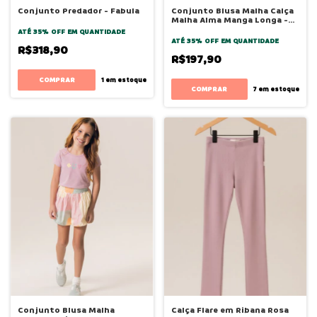
Conjunto Predador - Fabula
Conjunto Blusa Malha Calça
Malha Alma Manga Longa -
Bugbee
ATÉ 35% OFF
EM QUANTIDADE
ATÉ 35% OFF
EM QUANTIDADE
R$318,90
R$197,90
COMPRAR
1
em estoque
COMPRAR
7
em estoque
Conjunto Blusa Malha
Calça Flare em Ribana Rosa