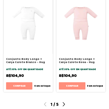
Conjunto Body Longo +
Conjunto Body Longo +
Calça Culote Branco - Hug
Calça Culote Rosa - Hug
ATÉ 35% OFF
EM QUANTIDADE
ATÉ 35% OFF
EM QUANTIDADE
R$104,90
R$104,90
COMPRAR
COMPRAR
6
em estoque
3
em estoque
1
/
5