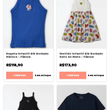
Regata Infantil Rib Bordado
Vestido Infantil Rib Bordado
Hibisco - Fábula
Gato do Mato - Fábula
R$118,90
R$173,90
COMPRAR
COMPRAR
4
em estoque
4
em estoque