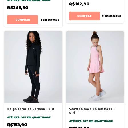
ATÉ 35% OFF
EM QUANTIDADE
R$142,90
R$246,90
COMPRAR
9
em estoque
COMPRAR
2
em estoque
Calça Termica Larissa - Siri
Vestido Sara Ballet Rosa -
Siri
ATÉ 35% OFF
EM QUANTIDADE
ATÉ 35% OFF
EM QUANTIDADE
R$153,90