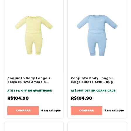
Conjunto Body Longo +
Conjunto Body Longo +
Calça Culote Amarelo
Calça Culote Azul - Hug
Canário - Hug
ATÉ 35% OFF
EM QUANTIDADE
ATÉ 35% OFF
EM QUANTIDADE
R$104,90
R$104,90
COMPRAR
COMPRAR
6
em estoque
5
em estoque