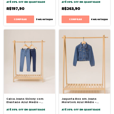
ATÉ 35% OFF
EM QUANTIDADE
ATÉ 35% OFF
EM QUANTIDADE
R$197,90
R$263,90
COMPRAR
COMPRAR
3
em estoque
4
em estoque
Calca Jeans Skinny com
Jaqueta Box em Jeans
Elastano Azul Medio -
Moletom Azul Médio -
Bugbee
Bugbee
ATÉ 35% OFF
EM QUANTIDADE
ATÉ 35% OFF
EM QUANTIDADE