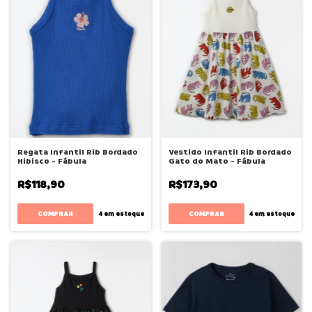
Regata Infantil Rib Bordado
Vestido Infantil Rib Bordado
Hibisco - Fábula
Gato do Mato - Fábula
R$118,90
R$173,90
COMPRAR
COMPRAR
4
em estoque
4
em estoque