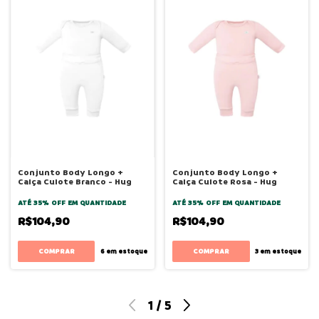
Conjunto Body Longo +
Conjunto Body Longo +
Calça Culote Branco - Hug
Calça Culote Rosa - Hug
ATÉ 35% OFF
EM QUANTIDADE
ATÉ 35% OFF
EM QUANTIDADE
R$104,90
R$104,90
COMPRAR
COMPRAR
6
em estoque
3
em estoque
1
/
5