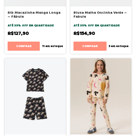
Rib Macazinha Manga Longa
Blusa Malha Oncinha Verde –
– Fábula
Fabula
ATÉ 35% OFF
EM QUANTIDADE
ATÉ 35% OFF
EM QUANTIDADE
R$127,90
R$154,90
COMPRAR
COMPRAR
11
em estoque
3
em estoque