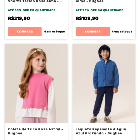
Shorts Tecido Rosa Alma -
Alma - Bugbee
Bugbee
ATÉ 35% OFF
EM QUANTIDADE
ATÉ 35% OFF
EM QUANTIDADE
R$219,90
R$109,90
COMPRAR
COMPRAR
8
em estoque
4
em estoque
Colete de Trico Rosa Astral -
Jaqueta Repelente A Agua
Bugbee
Azul Profundo - Bugbee