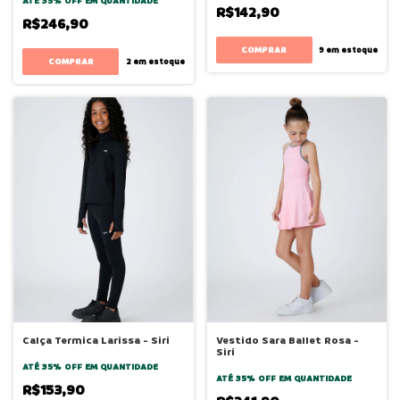
ATÉ 35% OFF
EM QUANTIDADE
R$142,90
R$246,90
COMPRAR
9
em estoque
COMPRAR
2
em estoque
Calça Termica Larissa - Siri
Vestido Sara Ballet Rosa -
Siri
ATÉ 35% OFF
EM QUANTIDADE
ATÉ 35% OFF
EM QUANTIDADE
R$153,90