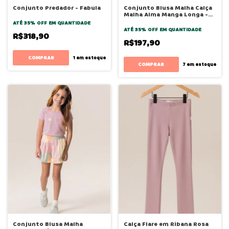
Conjunto Predador - Fabula
Conjunto Blusa Malha Calça
Malha Alma Manga Longa -
Bugbee
ATÉ 35% OFF
EM QUANTIDADE
ATÉ 35% OFF
EM QUANTIDADE
R$318,90
R$197,90
COMPRAR
1
em estoque
COMPRAR
7
em estoque
Conjunto Blusa Malha
Calça Flare em Ribana Rosa