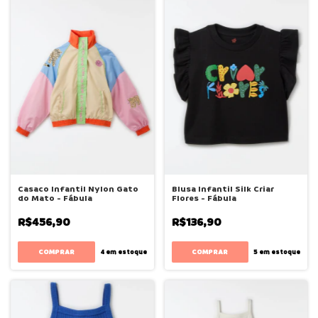
Casaco Infantil Nylon Gato
Blusa Infantil Silk Criar
do Mato - Fábula
Flores - Fábula
R$456,90
R$136,90
COMPRAR
COMPRAR
4
em estoque
5
em estoque