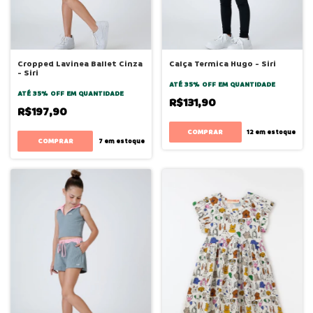
Cropped Lavinea Ballet Cinza
Calça Termica Hugo - Siri
- Siri
ATÉ 35% OFF
EM QUANTIDADE
ATÉ 35% OFF
EM QUANTIDADE
R$131,90
R$197,90
COMPRAR
12
em estoque
COMPRAR
7
em estoque