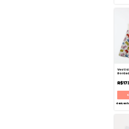
Vestid
Borda
Mato -
R$17
4
em est