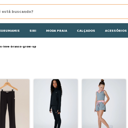
KURUMAMIS
SIRI
MODA PRAIA
CALÇADOS
ACESSÓRIOS
s-love-branco-grow-up