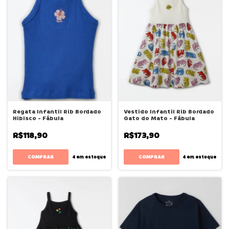
Regata Infantil Rib Bordado
Vestido Infantil Rib Bordado
Hibisco - Fábula
Gato do Mato - Fábula
R$118,90
R$173,90
COMPRAR
COMPRAR
4
em estoque
4
em estoque