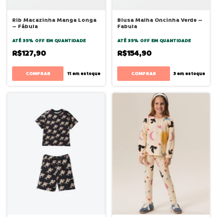
Rib Macazinha Manga Longa
Blusa Malha Oncinha Verde –
– Fábula
Fabula
ATÉ 35% OFF
EM QUANTIDADE
ATÉ 35% OFF
EM QUANTIDADE
R$127,90
R$154,90
COMPRAR
COMPRAR
11
em estoque
3
em estoque