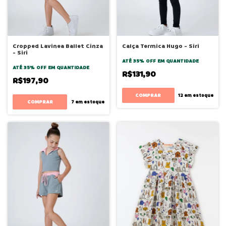
Cropped Lavinea Ballet Cinza
Calça Termica Hugo - Siri
- Siri
ATÉ 35% OFF
EM QUANTIDADE
ATÉ 35% OFF
EM QUANTIDADE
R$131,90
R$197,90
COMPRAR
12
em estoque
COMPRAR
7
em estoque