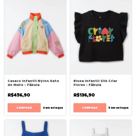
Casaco Infantil Nylon Gato
Blusa Infantil Silk Criar
do Mato - Fábula
Flores - Fábula
R$456,90
R$136,90
COMPRAR
COMPRAR
4
em estoque
5
em estoque