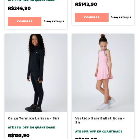
ATÉ 35% OFF
EM QUANTIDADE
R$142,90
R$246,90
COMPRAR
9
em estoque
COMPRAR
2
em estoque
Calça Termica Larissa - Siri
Vestido Sara Ballet Rosa -
Siri
ATÉ 35% OFF
EM QUANTIDADE
ATÉ 35% OFF
EM QUANTIDADE
R$153,90