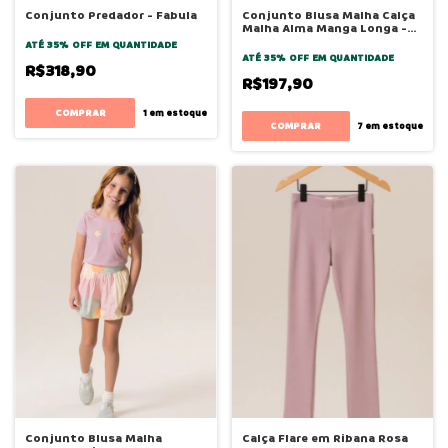
Conjunto Predador - Fabula
Conjunto Blusa Malha Calça
Malha Alma Manga Longa -
Bugbee
ATÉ 35% OFF
EM QUANTIDADE
ATÉ 35% OFF
EM QUANTIDADE
R$318,90
R$197,90
COMPRAR
1
em estoque
COMPRAR
7
em estoque
Conjunto Blusa Malha
Calça Flare em Ribana Rosa