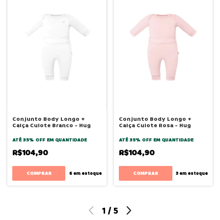
Conjunto Body Longo +
Conjunto Body Longo +
Calça Culote Branco - Hug
Calça Culote Rosa - Hug
ATÉ 35% OFF
EM QUANTIDADE
ATÉ 35% OFF
EM QUANTIDADE
R$104,90
R$104,90
COMPRAR
COMPRAR
6
em estoque
3
em estoque
1
/
5