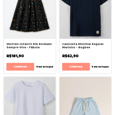
Vestido Infantil Rib Bordado
Camiseta Minimal Regular
Sempre Viva - Fábula
Marinho - Bugbee
R$181,90
R$62,90
COMPRAR
COMPRAR
8
em estoque
6
em estoque