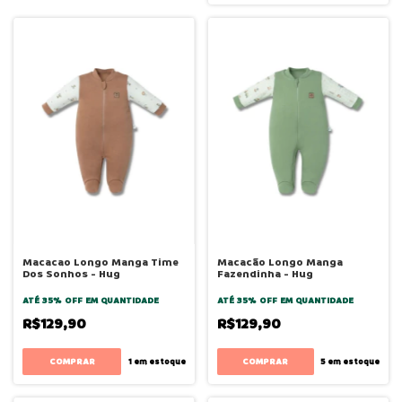
Macacao Longo Manga Time
Macacão Longo Manga
Dos Sonhos - Hug
Fazendinha - Hug
ATÉ 35% OFF
EM QUANTIDADE
ATÉ 35% OFF
EM QUANTIDADE
R$129,90
R$129,90
COMPRAR
COMPRAR
1
em estoque
5
em estoque