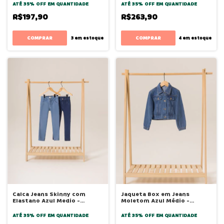
ATÉ 35% OFF
EM QUANTIDADE
ATÉ 35% OFF
EM QUANTIDADE
R$197,90
R$263,90
COMPRAR
COMPRAR
3
em estoque
4
em estoque
Calca Jeans Skinny com
Jaqueta Box em Jeans
Elastano Azul Medio -
Moletom Azul Médio -
Bugbee
Bugbee
ATÉ 35% OFF
EM QUANTIDADE
ATÉ 35% OFF
EM QUANTIDADE