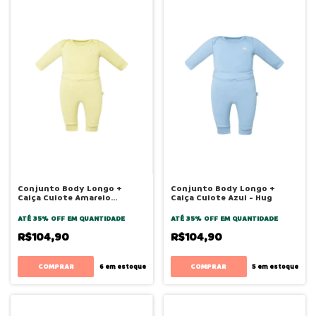
Conjunto Body Longo +
Conjunto Body Longo +
Calça Culote Amarelo
Calça Culote Azul - Hug
Canário - Hug
ATÉ 35% OFF
EM QUANTIDADE
ATÉ 35% OFF
EM QUANTIDADE
R$104,90
R$104,90
COMPRAR
COMPRAR
6
em estoque
5
em estoque