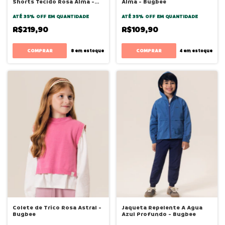
Shorts Tecido Rosa Alma -
Alma - Bugbee
Bugbee
ATÉ 35% OFF
EM QUANTIDADE
ATÉ 35% OFF
EM QUANTIDADE
R$219,90
R$109,90
COMPRAR
COMPRAR
8
em estoque
4
em estoque
Colete de Trico Rosa Astral -
Jaqueta Repelente A Agua
Bugbee
Azul Profundo - Bugbee