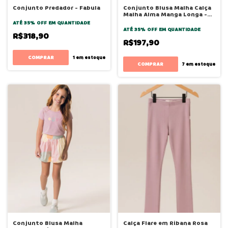
Conjunto Predador - Fabula
Conjunto Blusa Malha Calça
Malha Alma Manga Longa -
Bugbee
ATÉ 35% OFF
EM QUANTIDADE
ATÉ 35% OFF
EM QUANTIDADE
R$318,90
R$197,90
COMPRAR
1
em estoque
COMPRAR
7
em estoque
Conjunto Blusa Malha
Calça Flare em Ribana Rosa