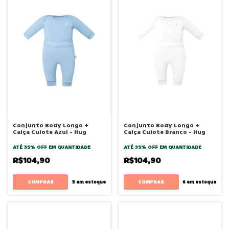
Conjunto Body Longo +
Conjunto Body Longo +
Calça Culote Azul - Hug
Calça Culote Branco - Hug
ATÉ 35% OFF
EM QUANTIDADE
ATÉ 35% OFF
EM QUANTIDADE
R$104,90
R$104,90
COMPRAR
COMPRAR
5
em estoque
6
em estoque