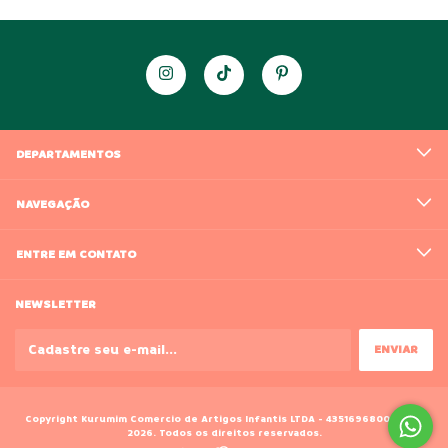
DEPARTAMENTOS
NAVEGAÇÃO
ENTRE EM CONTATO
NEWSLETTER
Copyright Kurumim Comercio de Artigos Infantis LTDA - 43516968000188 -
2026. Todos os direitos reservados.