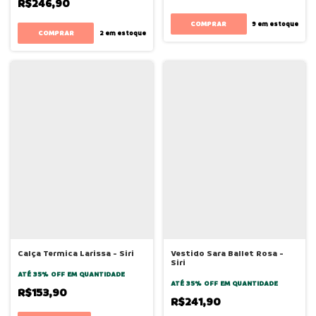
R$246,90
COMPRAR
9
em estoque
COMPRAR
2
em estoque
Calça Termica Larissa - Siri
Vestido Sara Ballet Rosa -
Siri
ATÉ 35% OFF
EM QUANTIDADE
ATÉ 35% OFF
EM QUANTIDADE
R$153,90
R$241,90