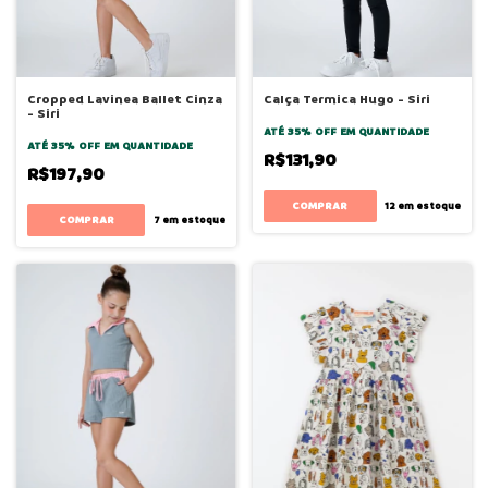
Cropped Lavinea Ballet Cinza
Calça Termica Hugo - Siri
- Siri
ATÉ 35% OFF
EM QUANTIDADE
ATÉ 35% OFF
EM QUANTIDADE
R$131,90
R$197,90
COMPRAR
12
em estoque
COMPRAR
7
em estoque