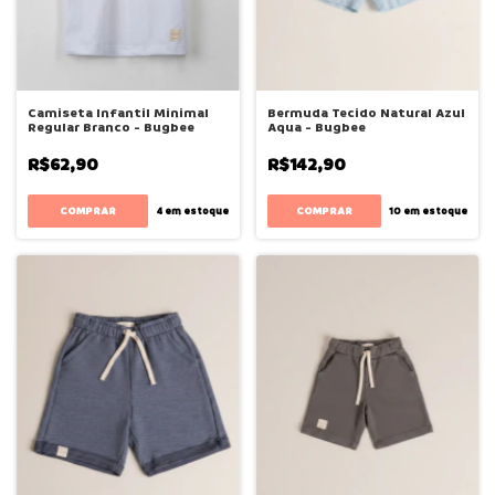
Camiseta Infantil Minimal
Bermuda Tecido Natural Azul
Regular Branco - Bugbee
Aqua - Bugbee
R$62,90
R$142,90
COMPRAR
COMPRAR
4
em estoque
10
em estoque