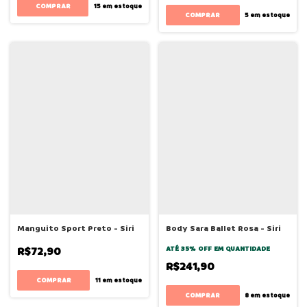
COMPRAR
15
em estoque
COMPRAR
5
em estoque
Manguito Sport Preto - Siri
Body Sara Ballet Rosa - Siri
R$72,90
ATÉ 35% OFF
EM QUANTIDADE
R$241,90
COMPRAR
11
em estoque
COMPRAR
8
em estoque