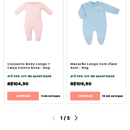
Conjunto Body Longo +
Macacão Longo Com Zíper
Calça Culote Rosa - Hug
Azul - Hug
ATÉ 35% OFF
EM QUANTIDADE
ATÉ 35% OFF
EM QUANTIDADE
R$104,90
R$109,90
COMPRAR
COMPRAR
3
em estoque
10
em estoque
1
/
5