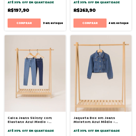
ATÉ 35% OFF
EM QUANTIDADE
ATÉ 35% OFF
EM QUANTIDADE
R$197,90
R$263,90
COMPRAR
COMPRAR
3
em estoque
4
em estoque
Calca Jeans Skinny com
Jaqueta Box em Jeans
Elastano Azul Medio -
Moletom Azul Médio -
Bugbee
Bugbee
ATÉ 35% OFF
EM QUANTIDADE
ATÉ 35% OFF
EM QUANTIDADE