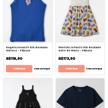
Regata Infantil Rib Bordado
Vestido Infantil Rib Bordado
Hibisco - Fábula
Gato do Mato - Fábula
R$118,90
R$173,90
COMPRAR
COMPRAR
4
em estoque
4
em estoque