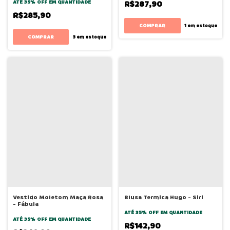
ATÉ 35% OFF
EM QUANTIDADE
R$287,90
R$285,90
COMPRAR
1
em estoque
COMPRAR
3
em estoque
Vestido Moletom Maça Rosa
Blusa Termica Hugo - Siri
- Fábula
ATÉ 35% OFF
EM QUANTIDADE
ATÉ 35% OFF
EM QUANTIDADE
R$142,90