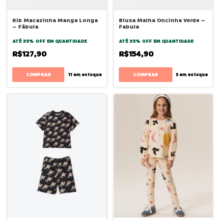
Rib Macazinha Manga Longa
Blusa Malha Oncinha Verde –
– Fábula
Fabula
ATÉ 35% OFF
EM QUANTIDADE
ATÉ 35% OFF
EM QUANTIDADE
R$127,90
R$154,90
COMPRAR
COMPRAR
11
em estoque
3
em estoque