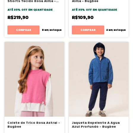
Shorts Tecido Rosa Alma -
Alma - Bugbee
Bugbee
ATÉ 35% OFF
EM QUANTIDADE
ATÉ 35% OFF
EM QUANTIDADE
R$219,90
R$109,90
COMPRAR
COMPRAR
8
em estoque
4
em estoque
Colete de Trico Rosa Astral -
Jaqueta Repelente A Agua
Bugbee
Azul Profundo - Bugbee