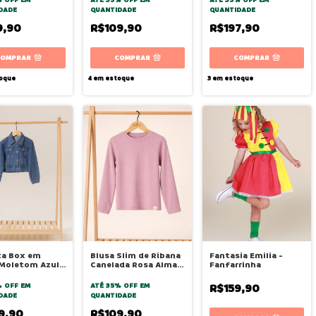
DADE
QUANTIDADE
QUANTIDADE
9,90
R$109,90
R$197,90
COMPRAR
COMPRAR
COMPRAR
oque
4
em estoque
3
em estoque
ta Box em
Blusa Slim de Ribana
Fantasia Emilia -
 Moletom Azul
Canelada Rosa Alma -
Fanfarrinha
 - Bugbee
Bugbee
% OFF
EM
ATÉ 35% OFF
EM
R$159,90
DADE
QUANTIDADE
9,90
R$109,90