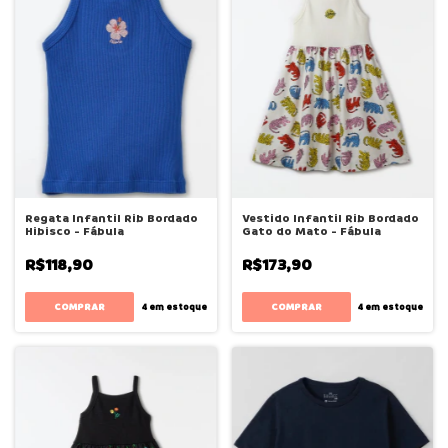
Regata Infantil Rib Bordado
Vestido Infantil Rib Bordado
Hibisco - Fábula
Gato do Mato - Fábula
R$118,90
R$173,90
COMPRAR
COMPRAR
4
em estoque
4
em estoque