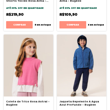
Shorts Tecido Rosa Alma -
Alma - Bugbee
Bugbee
ATÉ 35% OFF
EM QUANTIDADE
ATÉ 35% OFF
EM QUANTIDADE
R$219,90
R$109,90
COMPRAR
COMPRAR
8
em estoque
4
em estoque
Colete de Trico Rosa Astral -
Jaqueta Repelente A Agua
Bugbee
Azul Profundo - Bugbee