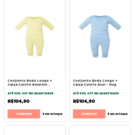
Conjunto Body Longo +
Conjunto Body Longo +
Calça Culote Amarelo
Calça Culote Azul - Hug
Canário - Hug
ATÉ 35% OFF
EM QUANTIDADE
ATÉ 35% OFF
EM QUANTIDADE
R$104,90
R$104,90
COMPRAR
COMPRAR
6
em estoque
5
em estoque