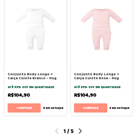
Conjunto Body Longo +
Conjunto Body Longo +
Calça Culote Branco - Hug
Calça Culote Rosa - Hug
ATÉ 35% OFF
EM QUANTIDADE
ATÉ 35% OFF
EM QUANTIDADE
R$104,90
R$104,90
COMPRAR
COMPRAR
6
em estoque
3
em estoque
1
/
5