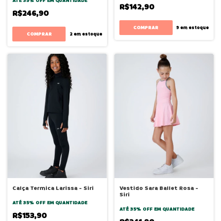
ATÉ 35% OFF
EM QUANTIDADE
R$142,90
R$246,90
COMPRAR
9
em estoque
COMPRAR
2
em estoque
Calça Termica Larissa - Siri
Vestido Sara Ballet Rosa -
Siri
ATÉ 35% OFF
EM QUANTIDADE
ATÉ 35% OFF
EM QUANTIDADE
R$153,90