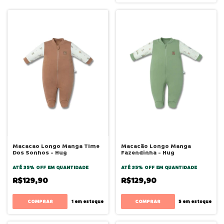
Macacao Longo Manga Time
Macacão Longo Manga
Dos Sonhos - Hug
Fazendinha - Hug
ATÉ 35% OFF
EM QUANTIDADE
ATÉ 35% OFF
EM QUANTIDADE
R$129,90
R$129,90
COMPRAR
COMPRAR
1
em estoque
5
em estoque