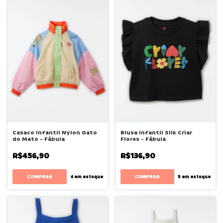
Casaco Infantil Nylon Gato
Blusa Infantil Silk Criar
do Mato - Fábula
Flores - Fábula
R$456,90
R$136,90
COMPRAR
COMPRAR
4
em estoque
5
em estoque