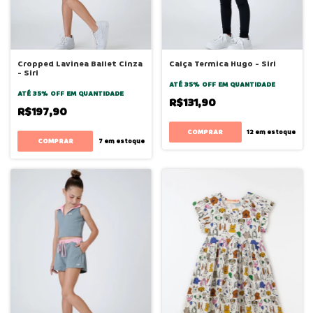
Cropped Lavinea Ballet Cinza
Calça Termica Hugo - Siri
- Siri
ATÉ 35% OFF
EM QUANTIDADE
ATÉ 35% OFF
EM QUANTIDADE
R$131,90
R$197,90
COMPRAR
12
em estoque
COMPRAR
7
em estoque