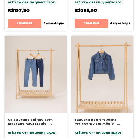
ATÉ 35% OFF
EM QUANTIDADE
ATÉ 35% OFF
EM QUANTIDADE
R$197,90
R$263,90
COMPRAR
COMPRAR
3
em estoque
4
em estoque
Calca Jeans Skinny com
Jaqueta Box em Jeans
Elastano Azul Medio -
Moletom Azul Médio -
Bugbee
Bugbee
ATÉ 35% OFF
EM QUANTIDADE
ATÉ 35% OFF
EM QUANTIDADE