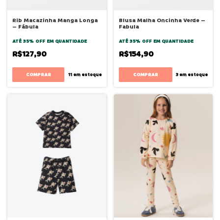
Rib Macazinha Manga Longa
Blusa Malha Oncinha Verde –
– Fábula
Fabula
ATÉ 35% OFF
EM QUANTIDADE
ATÉ 35% OFF
EM QUANTIDADE
R$127,90
R$154,90
COMPRAR
COMPRAR
11
em estoque
3
em estoque