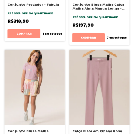
Conjunto Predador - Fabula
Conjunto Blusa Malha Calça
Malha Alma Manga Longa -
Bugbee
ATÉ 35% OFF
EM QUANTIDADE
ATÉ 35% OFF
EM QUANTIDADE
R$318,90
R$197,90
COMPRAR
1
em estoque
COMPRAR
7
em estoque
Conjunto Blusa Malha
Calça Flare em Ribana Rosa