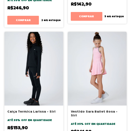
ATÉ 35% OFF
EM QUANTIDADE
R$142,90
R$246,90
COMPRAR
9
em estoque
COMPRAR
2
em estoque
Calça Termica Larissa - Siri
Vestido Sara Ballet Rosa -
Siri
ATÉ 35% OFF
EM QUANTIDADE
ATÉ 35% OFF
EM QUANTIDADE
R$153,90