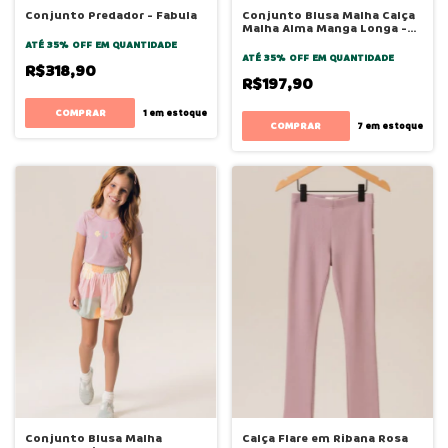
Conjunto Predador - Fabula
Conjunto Blusa Malha Calça
Malha Alma Manga Longa -
Bugbee
ATÉ 35% OFF
EM QUANTIDADE
ATÉ 35% OFF
EM QUANTIDADE
R$318,90
R$197,90
COMPRAR
1
em estoque
COMPRAR
7
em estoque
Conjunto Blusa Malha
Calça Flare em Ribana Rosa