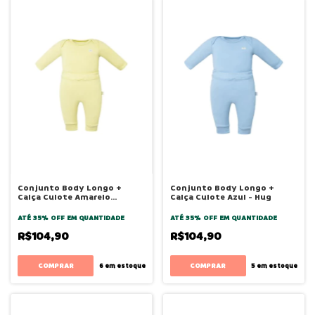
Conjunto Body Longo +
Conjunto Body Longo +
Calça Culote Amarelo
Calça Culote Azul - Hug
Canário - Hug
ATÉ 35% OFF
EM QUANTIDADE
ATÉ 35% OFF
EM QUANTIDADE
R$104,90
R$104,90
COMPRAR
COMPRAR
6
em estoque
5
em estoque