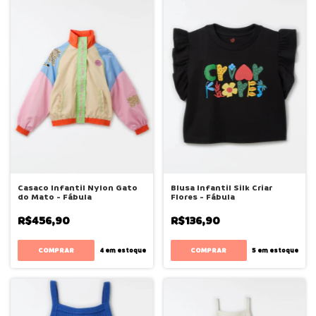
Casaco Infantil Nylon Gato
Blusa Infantil Silk Criar
do Mato - Fábula
Flores - Fábula
R$456,90
R$136,90
COMPRAR
COMPRAR
4
em estoque
5
em estoque