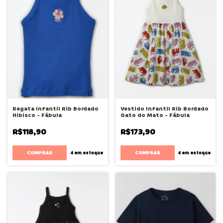
Regata Infantil Rib Bordado
Vestido Infantil Rib Bordado
Hibisco - Fábula
Gato do Mato - Fábula
R$118,90
R$173,90
COMPRAR
COMPRAR
4
em estoque
4
em estoque