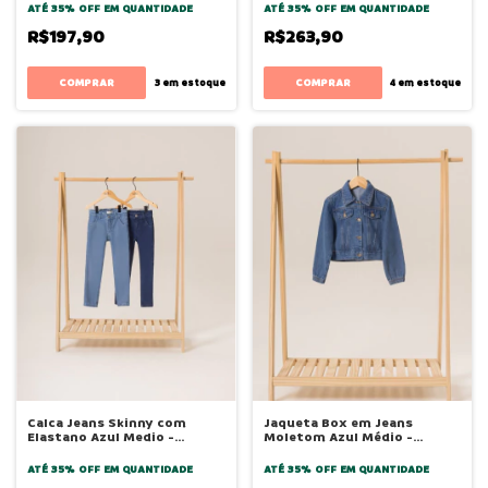
ATÉ 35% OFF
EM QUANTIDADE
ATÉ 35% OFF
EM QUANTIDADE
R$197,90
R$263,90
COMPRAR
COMPRAR
3
em estoque
4
em estoque
Calca Jeans Skinny com
Jaqueta Box em Jeans
Elastano Azul Medio -
Moletom Azul Médio -
Bugbee
Bugbee
ATÉ 35% OFF
EM QUANTIDADE
ATÉ 35% OFF
EM QUANTIDADE