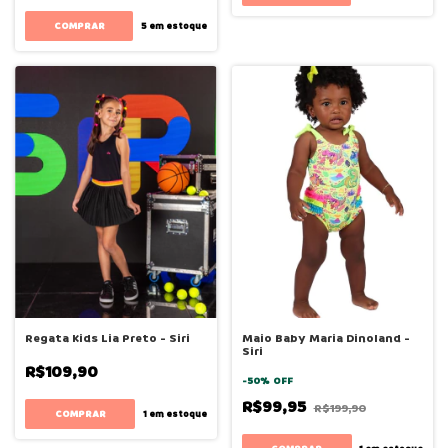
COMPRAR
5
em estoque
Regata Kids Lia Preto - Siri
Maio Baby Maria Dinoland -
Siri
R$109,90
-
50
%
OFF
R$99,95
R$199,90
COMPRAR
1
em estoque