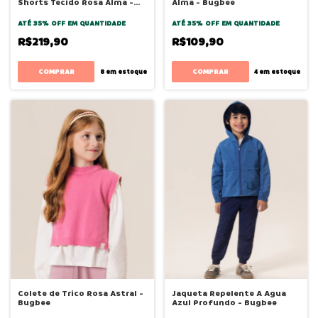
Shorts Tecido Rosa Alma -
Alma - Bugbee
Bugbee
ATÉ 35% OFF
EM QUANTIDADE
ATÉ 35% OFF
EM QUANTIDADE
R$219,90
R$109,90
COMPRAR
COMPRAR
8
em estoque
4
em estoque
Colete de Trico Rosa Astral -
Jaqueta Repelente A Agua
Bugbee
Azul Profundo - Bugbee