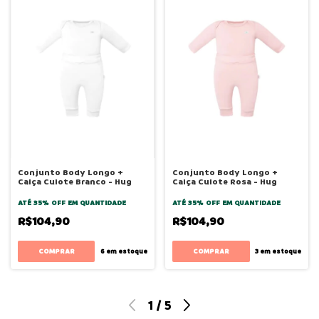
Conjunto Body Longo +
Conjunto Body Longo +
Calça Culote Branco - Hug
Calça Culote Rosa - Hug
ATÉ 35% OFF
EM QUANTIDADE
ATÉ 35% OFF
EM QUANTIDADE
R$104,90
R$104,90
COMPRAR
COMPRAR
6
em estoque
3
em estoque
1
/
5