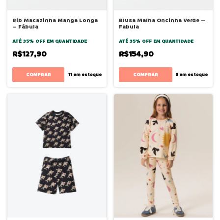
Rib Macazinha Manga Longa
Blusa Malha Oncinha Verde –
– Fábula
Fabula
ATÉ 35% OFF
EM QUANTIDADE
ATÉ 35% OFF
EM QUANTIDADE
R$127,90
R$154,90
COMPRAR
COMPRAR
11
em estoque
3
em estoque