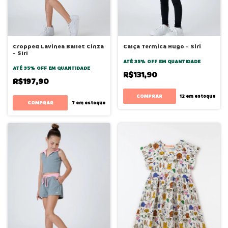
Cropped Lavinea Ballet Cinza
Calça Termica Hugo - Siri
- Siri
ATÉ 35% OFF
EM QUANTIDADE
ATÉ 35% OFF
EM QUANTIDADE
R$131,90
R$197,90
COMPRAR
12
em estoque
COMPRAR
7
em estoque