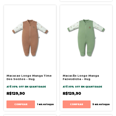
Macacao Longo Manga Time
Macacão Longo Manga
Dos Sonhos - Hug
Fazendinha - Hug
ATÉ 35% OFF
EM QUANTIDADE
ATÉ 35% OFF
EM QUANTIDADE
R$129,90
R$129,90
COMPRAR
COMPRAR
1
em estoque
5
em estoque